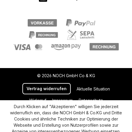
© 2026 NOCH GmbH Co & KG
Vertrag widerrufen
Aktuelle Situation
Widerruf
Impressum
Datenschutz
Durch Klicken auf "Akzeptieren" willigen Sie jederzeit
Versand und Zahlung
AGB
Cookie-Einstellungen
widerruflich ein, dass die NOCH GmbH & Co.KG und Dritte
Barrierefreiheitserklärung
Cookies und ähnliche Techniken zur Optimierung der
Webseite und Erstellung von Nutzerprofilen sowie zur
Anzeige von interessenbezogener Werbung einsetzen.