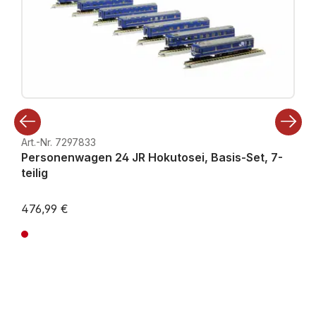
Art.-Nr. 7297833
Personenwagen 24 JR Hokutosei, Basis-Set, 7-
teilig
476,99 €
Preise inkl. MwSt. zzgl. Versandkosten