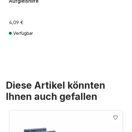
Aufgleishilfe
4,09 €
Verfügbar
Preise inkl. MwSt. zzgl. Versandkosten
Diese Artikel könnten
Ihnen auch gefallen
Produktgalerie überspringen