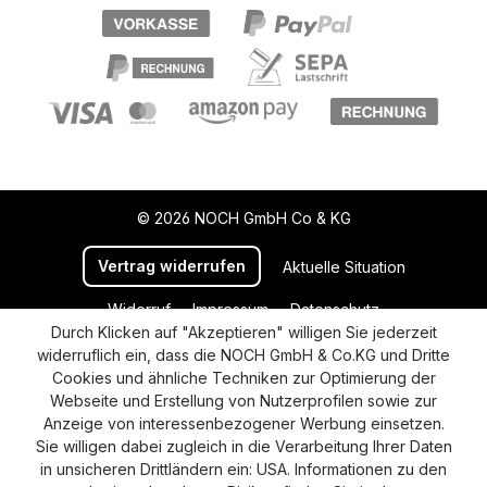
© 2026 NOCH GmbH Co & KG
Vertrag widerrufen
Aktuelle Situation
Widerruf
Impressum
Datenschutz
Durch Klicken auf "Akzeptieren" willigen Sie jederzeit
Versand und Zahlung
AGB
Cookie-Einstellungen
widerruflich ein, dass die NOCH GmbH & Co.KG und Dritte
Barrierefreiheitserklärung
Cookies und ähnliche Techniken zur Optimierung der
Webseite und Erstellung von Nutzerprofilen sowie zur
Anzeige von interessenbezogener Werbung einsetzen.
Sie willigen dabei zugleich in die Verarbeitung Ihrer Daten
in unsicheren Drittländern ein: USA. Informationen zu den