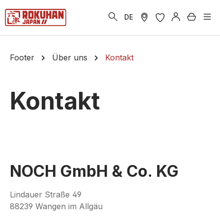
alt springen
Warenk
DE
Footer
Über uns
Kontakt
Kontakt
NOCH GmbH & Co. KG
Lindauer Straße 49
88239 Wangen im Allgäu