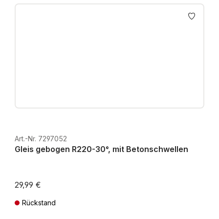
Art.-Nr. 7297052
Gleis gebogen R220-30°, mit Betonschwellen
29,99 €
Rückstand
Preise inkl. MwSt. zzgl. Versandkosten