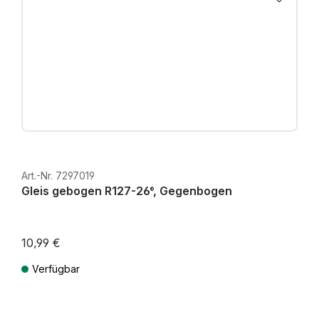
Art.-Nr. 7297019
Gleis gebogen R127-26°, Gegenbogen
10,99 €
Verfügbar
Preise inkl. MwSt. zzgl. Versandkosten