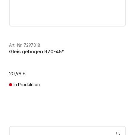
Art.-Nr. 7297018
Gleis gebogen R70-45°
20,99 €
In Produktion
Preise inkl. MwSt. zzgl. Versandkosten