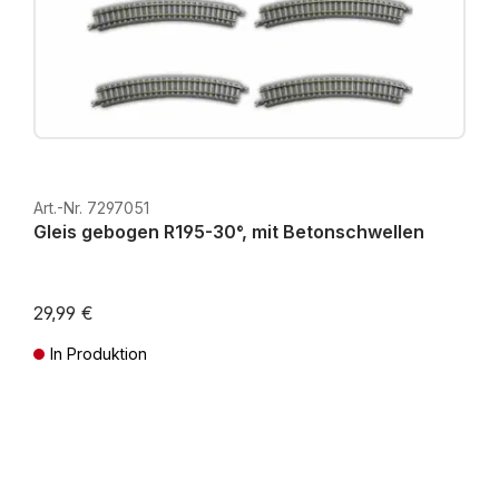
Art.-Nr. 7297051
Gleis gebogen R195-30°, mit Betonschwellen
29,99 €
In Produktion
Preise inkl. MwSt. zzgl. Versandkosten