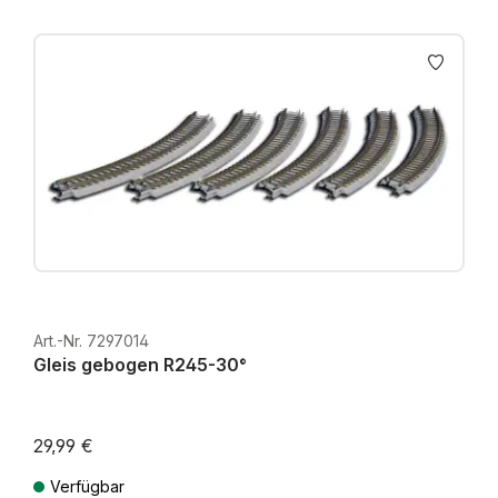
Art.-Nr. 7297014
Gleis gebogen R245-30°
29,99 €
Verfügbar