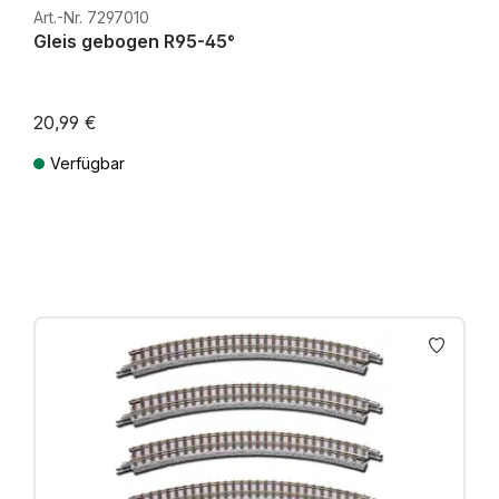
Art.-Nr. 7297010
Gleis gebogen R95-45°
20,99 €
Verfügbar
Preise inkl. MwSt. zzgl. Versandkosten