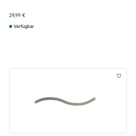
29,99 €
Verfügbar
Preise inkl. MwSt. zzgl. Versandkosten