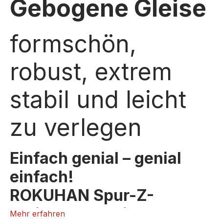
Gebogene Gleise
formschön,
robust, extrem
stabil und leicht
zu verlegen
Einfach genial – genial
einfach!
ROKUHAN Spur-Z-
Gleissystem mit
Mehr erfahren