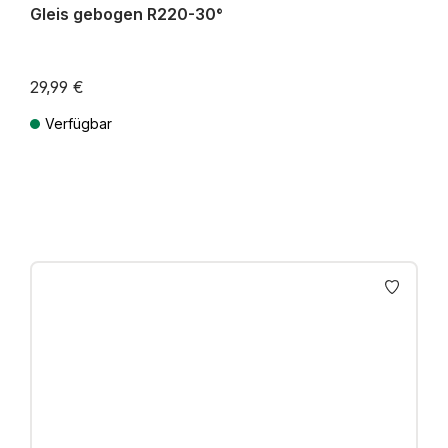
Gleis gebogen R220-30°
29,99 €
Verfügbar
Preise inkl. MwSt. zzgl. Versandkosten