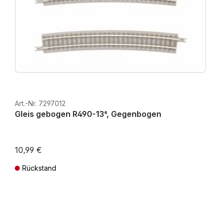
Art.-Nr. 7297012
Gleis gebogen R490-13°, Gegenbogen
10,99 €
Rückstand
Preise inkl. MwSt. zzgl. Versandkosten