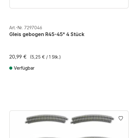
Art.-Nr. 7297046
Gleis gebogen R45-45° 4 Stück
20,99 €
(5,25 € / 1 Stk.)
Verfügbar
Preise inkl. MwSt. zzgl. Versandkosten