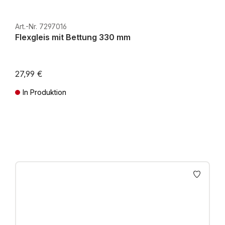
Art.-Nr. 7297016
Flexgleis mit Bettung 330 mm
27,99 €
In Produktion
Preise inkl. MwSt. zzgl. Versandkosten