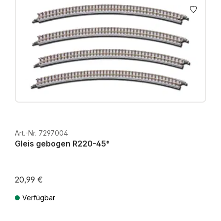
Art.-Nr. 7297004
Gleis gebogen R220-45°
20,99 €
Verfügbar
Preise inkl. MwSt. zzgl. Versandkosten