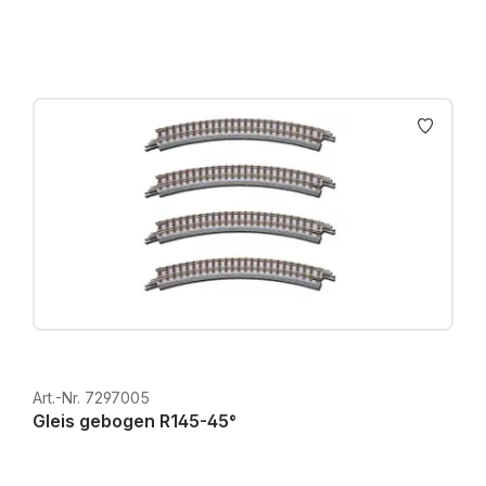
Art.-Nr. 7297005
Gleis gebogen R145-45°