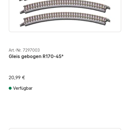
Art.-Nr. 7297003
Gleis gebogen R170-45°
20,99 €
Verfügbar
Preise inkl. MwSt. zzgl. Versandkosten