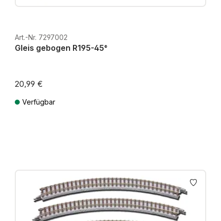
Art.-Nr. 7297002
Gleis gebogen R195-45°
20,99 €
Verfügbar
Preise inkl. MwSt. zzgl. Versandkosten