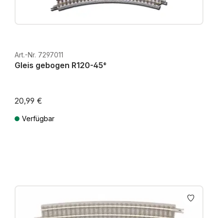
Art.-Nr. 7297011
Gleis gebogen R120-45°
20,99 €
Verfügbar
Preise inkl. MwSt. zzgl. Versandkosten