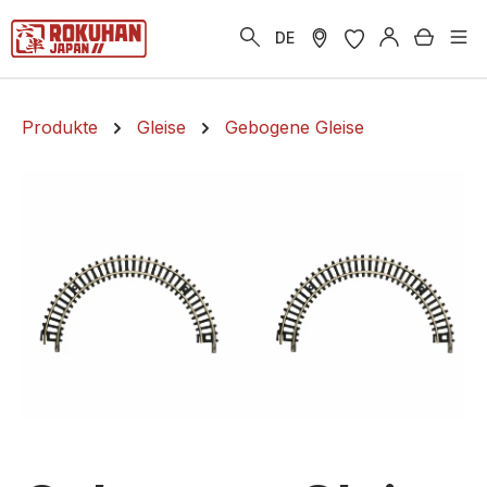
alt springen
Warenk
DE
Produkte
Gleise
Gebogene Gleise