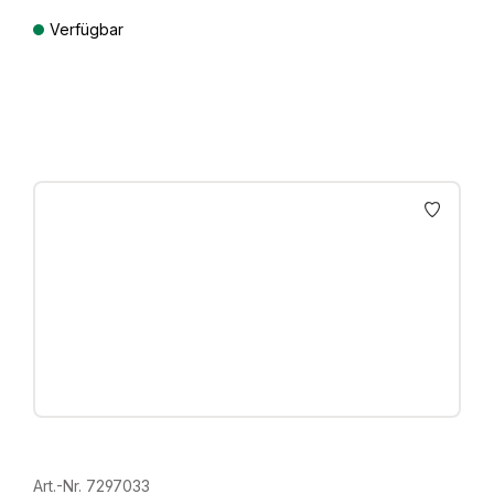
Verfügbar
Preise inkl. MwSt. zzgl. Versandkosten
Art.-Nr. 7297033