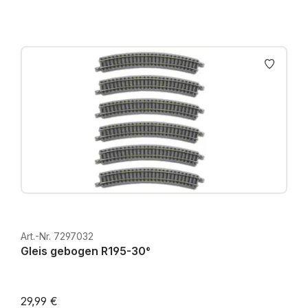
Art.-Nr. 7297032
Gleis gebogen R195-30°
29,99 €