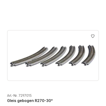
Preise inkl. MwSt. zzgl. Versandkosten
Art.-Nr. 7297015
Gleis gebogen R270-30°