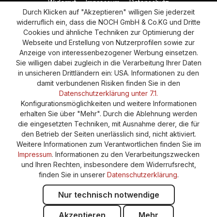
Widerruf
Impressum
Datenschutz
Durch Klicken auf "Akzeptieren" willigen Sie jederzeit
Versand und Zahlung
AGB
Cookie-Einstellungen
widerruflich ein, dass die NOCH GmbH & Co.KG und Dritte
Barrierefreiheitserklärung
Cookies und ähnliche Techniken zur Optimierung der
Webseite und Erstellung von Nutzerprofilen sowie zur
Anzeige von interessenbezogener Werbung einsetzen.
Sie willigen dabei zugleich in die Verarbeitung Ihrer Daten
in unsicheren Drittländern ein: USA. Informationen zu den
damit verbundenen Risiken finden Sie in den
Datenschutzerklärung unter 7.1.
Konfigurationsmöglichkeiten und weitere Informationen
erhalten Sie über "Mehr". Durch die Ablehnung werden
die eingesetzten Techniken, mit Ausnahme derer, die für
den Betrieb der Seiten unerlässlich sind, nicht aktiviert.
Weitere Informationen zum Verantwortlichen finden Sie im
Impressum
. Informationen zu den Verarbeitungszwecken
und Ihren Rechten, insbesondere dem Widerrufsrecht,
finden Sie in unserer
Datenschutzerklärung
.
Nur technisch notwendige
Akzeptieren
Mehr