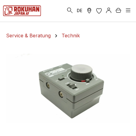
alt springen
Warenk
DE
Service & Beratung
Technik