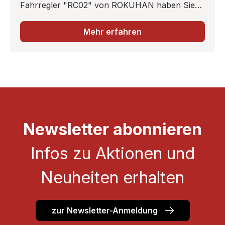
Fahrregler "RC02" von ROKUHAN haben Sie
alles&nbsp;im Griff.
Mehr erfahren
Newsletter abonnieren
Infos zu Aktionen und
Neuheiten erhalten
zur Newsletter-Anmeldung