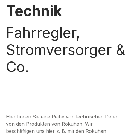
Technik
Fahrregler,
Stromversorger &
Co.
Hier finden Sie eine Reihe von technischen Daten
von den Produkten von Rokuhan. Wir
beschäftigen uns hier z. B. mit den Rokuhan