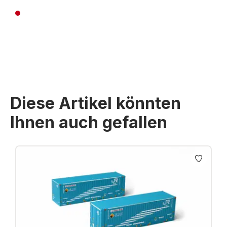
Preise inkl. MwSt. zzgl. Versandkosten
Diese Artikel könnten
Ihnen auch gefallen
Produktgalerie überspringen