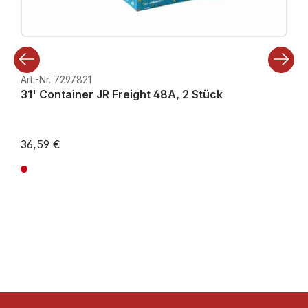
Art.-Nr. 7297821
31' Container JR Freight 48A, 2 Stück
36,59 €
Preise inkl. MwSt. zzgl. Versandkosten