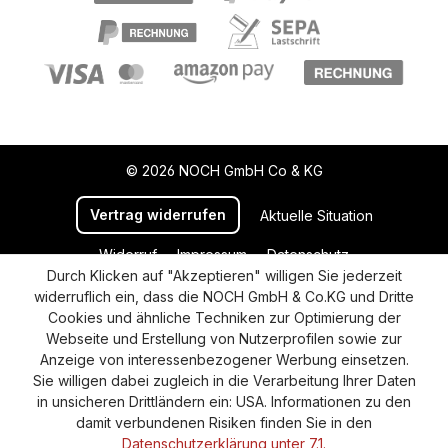
© 2026 NOCH GmbH Co & KG
Vertrag widerrufen
Aktuelle Situation
Widerruf
Impressum
Datenschutz
Durch Klicken auf "Akzeptieren" willigen Sie jederzeit
Versand und Zahlung
AGB
Cookie-Einstellungen
widerruflich ein, dass die NOCH GmbH & Co.KG und Dritte
Barrierefreiheitserklärung
Cookies und ähnliche Techniken zur Optimierung der
Webseite und Erstellung von Nutzerprofilen sowie zur
Anzeige von interessenbezogener Werbung einsetzen.
Sie willigen dabei zugleich in die Verarbeitung Ihrer Daten
in unsicheren Drittländern ein: USA. Informationen zu den
damit verbundenen Risiken finden Sie in den
Datenschutzerklärung unter 7.1.