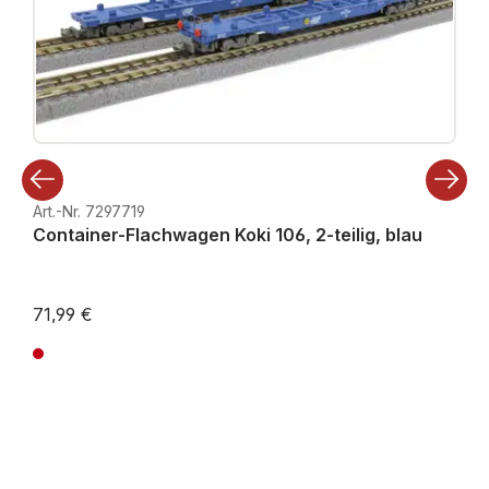
Art.-Nr. 7297719
Container-Flachwagen Koki 106, 2-teilig, blau
71,99 €
Preise inkl. MwSt. zzgl. Versandkosten