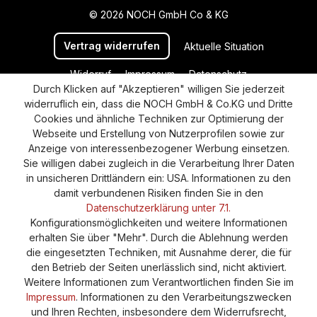
© 2026 NOCH GmbH Co & KG
Vertrag widerrufen
Aktuelle Situation
Widerruf
Impressum
Datenschutz
Durch Klicken auf "Akzeptieren" willigen Sie jederzeit
Versand und Zahlung
AGB
Cookie-Einstellungen
widerruflich ein, dass die NOCH GmbH & Co.KG und Dritte
Barrierefreiheitserklärung
Cookies und ähnliche Techniken zur Optimierung der
Webseite und Erstellung von Nutzerprofilen sowie zur
Anzeige von interessenbezogener Werbung einsetzen.
Sie willigen dabei zugleich in die Verarbeitung Ihrer Daten
in unsicheren Drittländern ein: USA. Informationen zu den
damit verbundenen Risiken finden Sie in den
Datenschutzerklärung unter 7.1.
Konfigurationsmöglichkeiten und weitere Informationen
erhalten Sie über "Mehr". Durch die Ablehnung werden
die eingesetzten Techniken, mit Ausnahme derer, die für
den Betrieb der Seiten unerlässlich sind, nicht aktiviert.
Weitere Informationen zum Verantwortlichen finden Sie im
Impressum
. Informationen zu den Verarbeitungszwecken
und Ihren Rechten, insbesondere dem Widerrufsrecht,