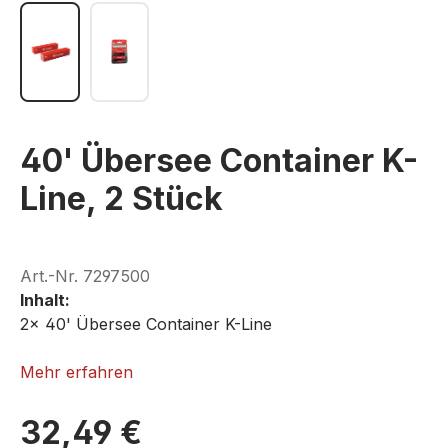
40' Übersee Container K-
Line, 2 Stück
Art.-Nr.
7297500
Inhalt:
2x 40' Übersee Container K-Line
ROKUHAN A101-1
Mehr erfahren
32,49 €