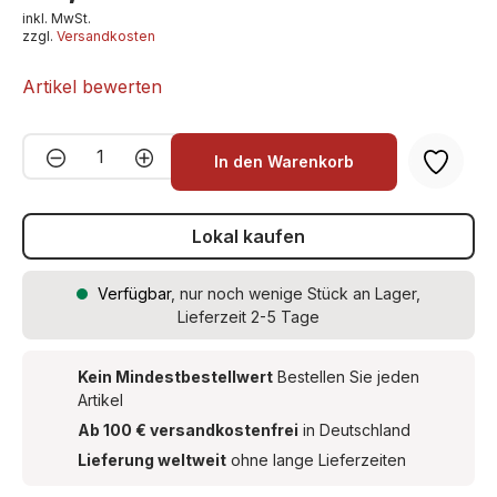
inkl. MwSt.
zzgl.
Versandkosten
Artikel bewerten
Produkt Anzahl: Gib den gewünschten We
In den Warenkorb
Lokal kaufen
Verfügbar
, nur noch wenige Stück an Lager,
Lieferzeit 2-5 Tage
Kein Mindestbestellwert
Bestellen Sie jeden
Artikel
Ab 100 € versandkostenfrei
in Deutschland
Lieferung weltweit
ohne lange Lieferzeiten