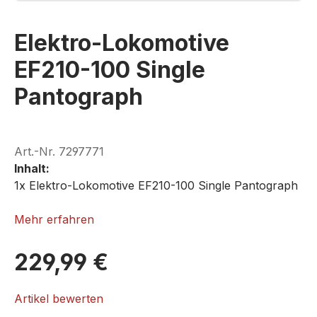
Elektro-Lokomotive
EF210-100 Single
Pantograph
Art.-Nr.
7297771
Inhalt:
1x Elektro-Lokomotive EF210-100 Single Pantograph
ROKUHAN T018-3
Mehr erfahren
229,99 €
Artikel bewerten