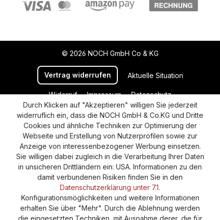
© 2026 NOCH GmbH Co & KG
Vertrag widerrufen
Aktuelle Situation
Widerruf
Impressum
Datenschutz
Durch Klicken auf "Akzeptieren" willigen Sie jederzeit
Versand und Zahlung
AGB
Cookie-Einstellungen
widerruflich ein, dass die NOCH GmbH & Co.KG und Dritte
Barrierefreiheitserklärung
Cookies und ähnliche Techniken zur Optimierung der
Webseite und Erstellung von Nutzerprofilen sowie zur
Anzeige von interessenbezogener Werbung einsetzen.
Sie willigen dabei zugleich in die Verarbeitung Ihrer Daten
in unsicheren Drittländern ein: USA. Informationen zu den
damit verbundenen Risiken finden Sie in den
Datenschutzerklärung unter 7.1.
Konfigurationsmöglichkeiten und weitere Informationen
erhalten Sie über "Mehr". Durch die Ablehnung werden
die eingesetzten Techniken, mit Ausnahme derer, die für