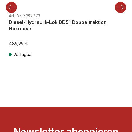
Art.-Nr. 7297773
Diesel-Hydraulik-Lok DD51 Doppeltraktion
Hokutosei
489,99 €
Verfügbar
Preise inkl. MwSt. zzgl. Versandkosten
Newsletter abonnieren