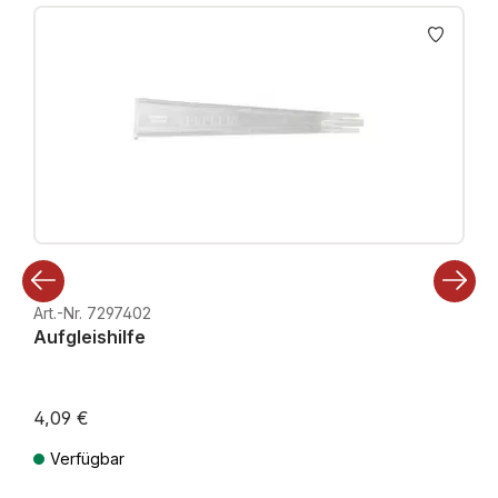
Produktgalerie überspringen
Art.-Nr. 7297402
Aufgleishilfe
4,09 €
Verfügbar
Preise inkl. MwSt. zzgl. Versandkosten