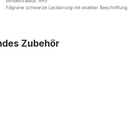
Mindestradius: R95
Filigrane schwarze Lackierung mit exakter Beschriftung
endes Zubehör