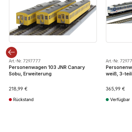
Art.-Nr. 7297777
Art.-Nr. 7297
Personenwagen 103 JNR Canary
Personenwa
Sobu, Erweiterung
weiß, 3-teil
218,99 €
365,99 €
Rückstand
Verfügbar
Preise inkl. MwSt. zzgl. Versandkosten
Preise inkl. Mw