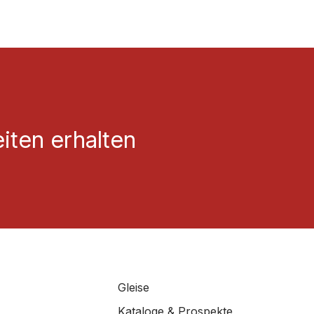
iten erhalten
Gleise
Kataloge & Prospekte