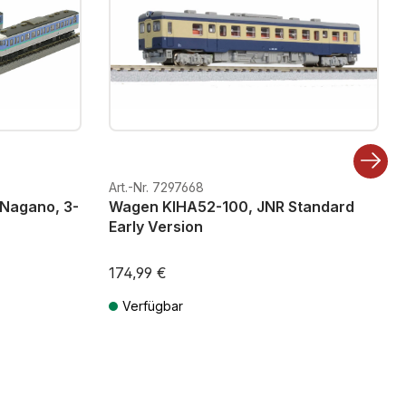
Art.-Nr. 7297668
Nagano, 3-
Wagen KIHA52-100, JNR Standard
Early Version
174,99 €
Verfügbar
ten
Preise inkl. MwSt. zzgl. Versandkosten