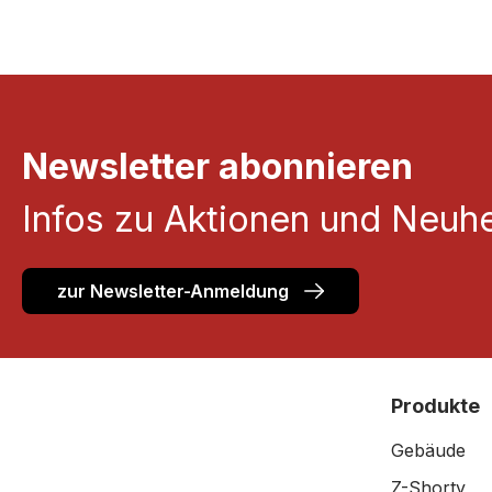
Newsletter abonnieren
Infos zu Aktionen und Neuhe
zur Newsletter-Anmeldung
Produkte
Gebäude
Z-Shorty