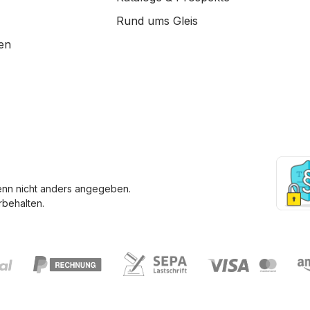
Rund ums Gleis
en
enn nicht anders angegeben.
behalten.