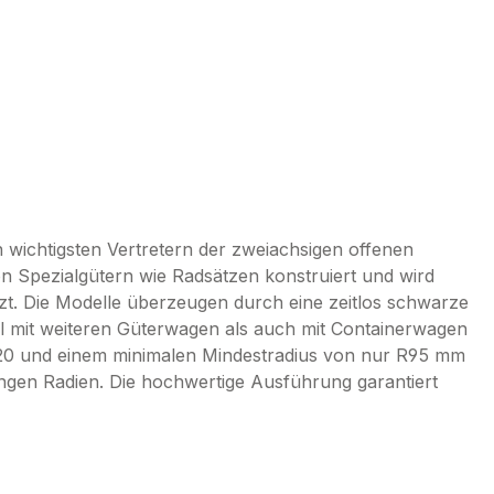
wichtigsten Vertretern der zweiachsigen offenen
n Spezialgütern wie Radsätzen konstruiert und wird
tzt. Die Modelle überzeugen durch eine zeitlos schwarze
hl mit weiteren Güterwagen als auch mit Containerwagen
:220 und einem minimalen Mindestradius von nur R95 mm
engen Radien. Die hochwertige Ausführung garantiert