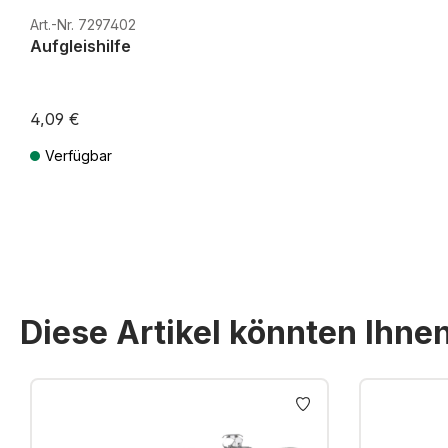
Art.-Nr. 7297402
Aufgleishilfe
4,09 €
Verfügbar
Preise inkl. MwSt. zzgl. Versandkosten
Diese Artikel könnten Ihne
Produktgalerie überspringen