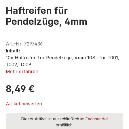
Haftreifen für
Pendelzüge, 4mm
Art.-Nr.
7297436
Inhalt:
10x Haftreifen für Pendelzüge, 4mm 10St. für T001,
T002, T009
Mehr erfahren
ROKUHAN A034
8,49 €
Artikel bewerten
Dieser Artikel ist ausschließlich im
Fachhandel
erhältlich.