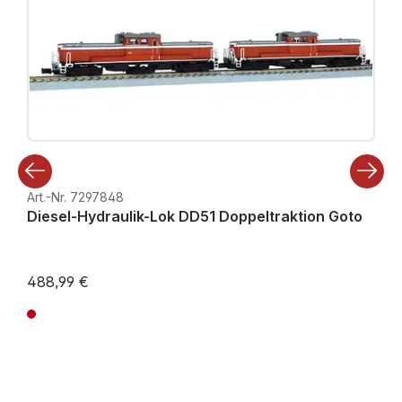
Art.-Nr. 7297848
Diesel-Hydraulik-Lok DD51 Doppeltraktion Goto
488,99 €
Preise inkl. MwSt. zzgl. Versandkosten