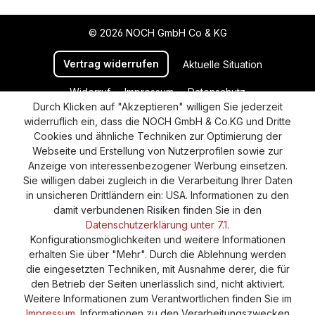
© 2026 NOCH GmbH Co & KG
Vertrag widerrufen
Aktuelle Situation
Widerruf
Impressum
Datenschutz
Durch Klicken auf "Akzeptieren" willigen Sie jederzeit
Versand und Zahlung
AGB
Cookie-Einstellungen
widerruflich ein, dass die NOCH GmbH & Co.KG und Dritte
Barrierefreiheitserklärung
Cookies und ähnliche Techniken zur Optimierung der
Webseite und Erstellung von Nutzerprofilen sowie zur
Anzeige von interessenbezogener Werbung einsetzen.
Sie willigen dabei zugleich in die Verarbeitung Ihrer Daten
in unsicheren Drittländern ein: USA. Informationen zu den
damit verbundenen Risiken finden Sie in den
Datenschutzerklärung unter 7.1.
Konfigurationsmöglichkeiten und weitere Informationen
erhalten Sie über "Mehr". Durch die Ablehnung werden
die eingesetzten Techniken, mit Ausnahme derer, die für
den Betrieb der Seiten unerlässlich sind, nicht aktiviert.
Weitere Informationen zum Verantwortlichen finden Sie im
Impressum
. Informationen zu den Verarbeitungszwecken