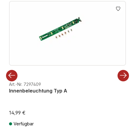
Produktgalerie überspringen
Art.-Nr. 7297409
Innenbeleuchtung Typ A
14,99 €
Verfügbar
Preise inkl. MwSt. zzgl. Versandkosten