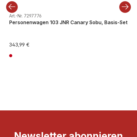
Art.-Nr. 7297776
Personenwagen 103 JNR Canary Sobu, Basis-Set
343,99 €
Preise inkl. MwSt. zzgl. Versandkosten
Newsletter abonnieren