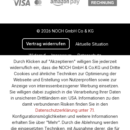
© 2026 NOCH GmbH Co & KG
Vertrag widerrufen
Aktuelle Situation
Widerruf
Impressum
Datenschutz
Durch Klicken auf "Akzeptieren" willigen Sie jederzeit
Versand und Zahlung
AGB
Cookie-Einstellungen
widerruflich ein, dass die NOCH GmbH & Co.KG und Dritte
Barrierefreiheitserklärung
Cookies und ähnliche Techniken zur Optimierung der
Webseite und Erstellung von Nutzerprofilen sowie zur
Anzeige von interessenbezogener Werbung einsetzen.
Sie willigen dabei zugleich in die Verarbeitung Ihrer Daten
in unsicheren Drittländern ein: USA. Informationen zu den
damit verbundenen Risiken finden Sie in den
Datenschutzerklärung unter 7.1.
Konfigurationsmöglichkeiten und weitere Informationen
erhalten Sie über "Mehr". Durch die Ablehnung werden
die eingesetzten Techniken, mit Ausnahme derer, die für