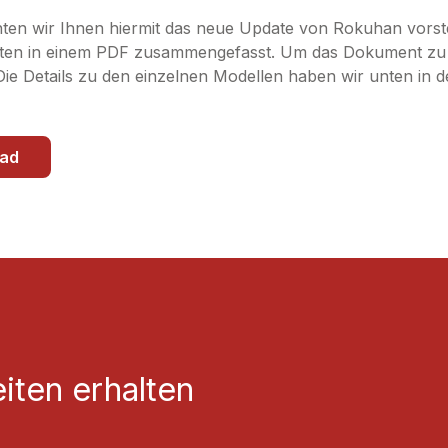
en wir Ihnen hiermit das neue Update von Rokuhan vorste
ten in einem PDF zusammengefasst. Um das Dokument zu öf
e Details zu den einzelnen Modellen haben wir unten in der 
ad
iten erhalten