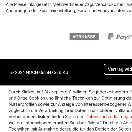
Alle Preise inkl. gesetzl. Mehrwertsteuer zzgl.
Versandkosten
, w
Änderungen der Zusammenstellung, Farb- und Formvarianten vor
Vertrag wi
© 2026 NOCH GmbH Co & KG
Durch Klicken auf "Akzeptieren" willigen Sie jederzeit widerr
und Dritte Cookies und ähnliche Techniken zur Optimierung de
Nutzerprofilen sowie zur Anzeige von interessenbezogener We
zugleich in die Verarbeitung Ihrer Daten in unsicheren Drittlän
verbundenen Risiken finden Sie in den
Datenschutzerklärung un
weitere Informationen erhalten Sie über "Mehr". Durch die Ab
Techniken, mit Ausnahme derer, die für den Betrieb der Seiten un