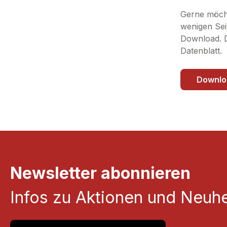
Gerne möcht
wenigen Sei
Download. Di
Datenblatt.
Downlo
Newsletter abonnieren
Infos zu Aktionen und Neuhe