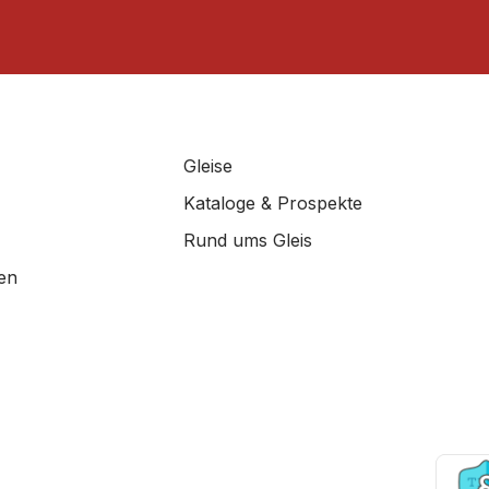
Gleise
Kataloge & Prospekte
Rund ums Gleis
en