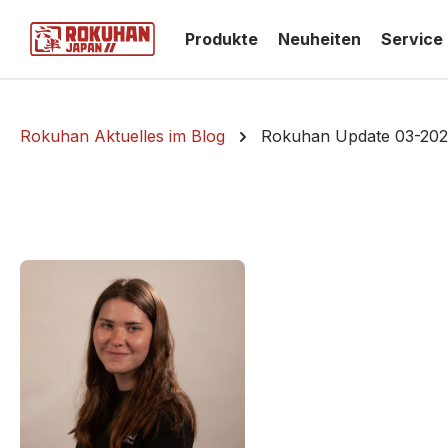
springen
Zur Hauptnavigation springen
Produkte
Neuheiten
Service
Rokuhan Aktuelles im Blog
Rokuhan Update 03-20