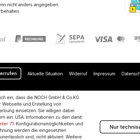
enn nicht anders angegeben.
behalten.
derrufen
Aktuelle Situation
Widerruf
Impressum
Datensc
uflich ein, dass die NOCH GmbH & Co.KG
r Webseite und Erstellung von
rbung einsetzen. Sie willigen dabei
dern ein: USA. Informationen zu den damit
ter 7.1.
Konfigurationsmöglichkeiten und
Nur technis
lehnung werden die eingesetzten
erlässlich sind, nicht aktiviert. Weitere