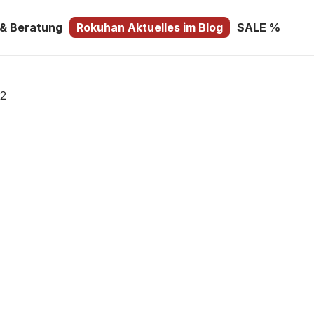
 & Beratung
Rokuhan Aktuelles im Blog
SALE %
22