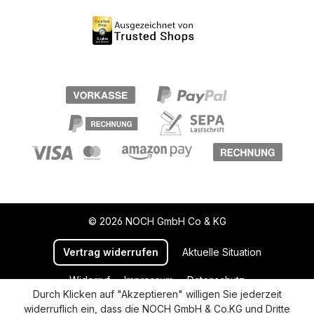
© 2026 NOCH GmbH Co & KG
Vertrag widerrufen
Aktuelle Situation
Widerruf
Impressum
Datenschutz
Durch Klicken auf "Akzeptieren" willigen Sie jederzeit
Versand und Zahlung
AGB
Cookie-Einstellungen
widerruflich ein, dass die NOCH GmbH & Co.KG und Dritte