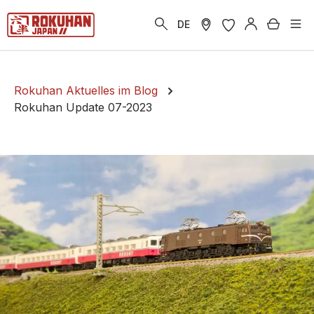
alt springen
Warenk
DE
Rokuhan Aktuelles im Blog
Rokuhan Update 07-2023