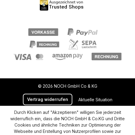
© 2026 NOCH GmbH Co & KG
Vertrag widerrufen
Aktuelle Situation
Widerruf
Impressum
Datenschutz
Durch Klicken auf "Akzeptieren" willigen Sie jederzeit
widerruflich ein, dass die NOCH GmbH & Co.KG und Dritte
Versand und Zahlung
AGB
Cookie-Einstellungen
Cookies und ähnliche Techniken zur Optimierung der
Barrierefreiheitserklärung
Webseite und Erstellung von Nutzerprofilen sowie zur