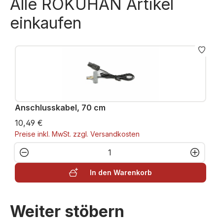
Alle ROKUHAN Artikel
einkaufen
Anschlusskabel, 70 cm
10,49 €
Preise inkl. MwSt. zzgl. Versandkosten
Produkt Anzahl: Gib den gewünschten W
In den Warenkorb
Weiter stöbern