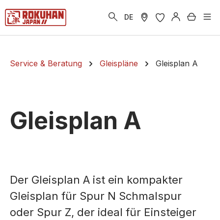
alt springen
Warenk
DE
Service & Beratung
Gleispläne
Gleisplan A
Gleisplan A
Der Gleisplan A ist ein kompakter
Gleisplan für Spur N Schmalspur
oder Spur Z, der ideal für Einsteiger