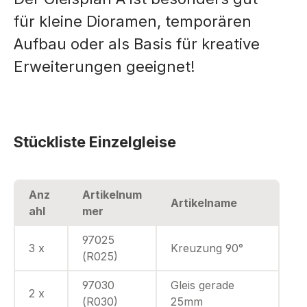
für kleine Dioramen, temporären
Aufbau oder als Basis für kreative
Erweiterungen geeignet!
Stückliste Einzelgleise
Anz
Artikelnum
Artikelname
ahl
mer
97025
3 x
Kreuzung 90°
(R025)
97030
Gleis gerade
2 x
(R030)
25mm