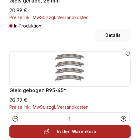
Gleis gerade, 25 mm
20,99 €
Preise inkl. MwSt. zzgl. Versandkosten
In Produktion
Details
Gleis gebogen R95-45°
20,99 €
Preise inkl. MwSt. zzgl. Versandkosten
Produkt Anzahl: Gib den gewünschten W
In den Warenkorb