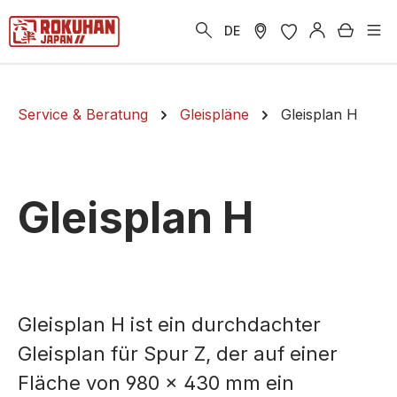
alt springen
Warenk
DE
Service & Beratung
Gleispläne
Gleisplan H
Gleisplan H
Gleisplan H ist ein durchdachter
Gleisplan für Spur Z, der auf einer
Fläche von 980 x 430 mm ein