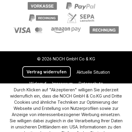
© 2026 NOCH GmbH Co & KG
Vertrag widerrufen
Aktuelle Situation
Widerruf
Impressum
Datenschutz
Durch Klicken auf "Akzeptieren" willigen Sie jederzeit
Versand und Zahlung
AGB
Cookie-Einstellungen
widerruflich ein, dass die NOCH GmbH & Co.KG und Dritte
Barrierefreiheitserklärung
Cookies und ähnliche Techniken zur Optimierung der
Webseite und Erstellung von Nutzerprofilen sowie zur
Anzeige von interessenbezogener Werbung einsetzen.
Sie willigen dabei zugleich in die Verarbeitung Ihrer Daten
in unsicheren Drittländern ein: USA. Informationen zu den