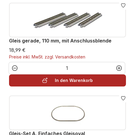
Gleis gerade, 110 mm, mit Anschlussblende
18,99 €
Preise inkl. MwSt. zzgl. Versandkosten
Produkt Anzahl: Gib den gewünschten W
In den Warenkorb
Gleis-Set A, Einfaches Gleisoval