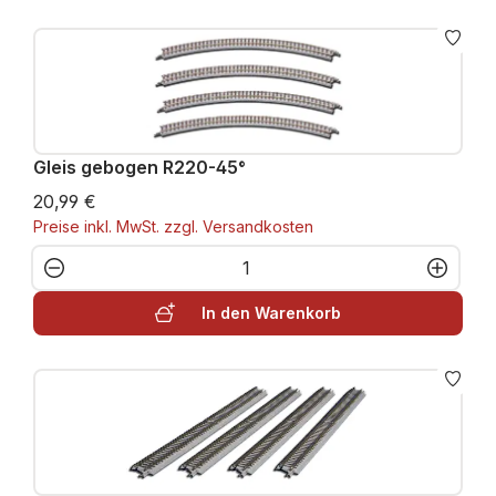
Gleis gebogen R220-45°
20,99 €
Preise inkl. MwSt. zzgl. Versandkosten
Produkt Anzahl: Gib den gewünschten W
In den Warenkorb