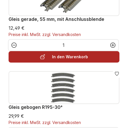
Gleis gerade, 55 mm, mit Anschlussblende
12,49 €
Preise inkl. MwSt. zzgl. Versandkosten
Produkt Anzahl: Gib den gewünschten W
In den Warenkorb
Gleis gebogen R195-30°
29,99 €
Preise inkl. MwSt. zzgl. Versandkosten