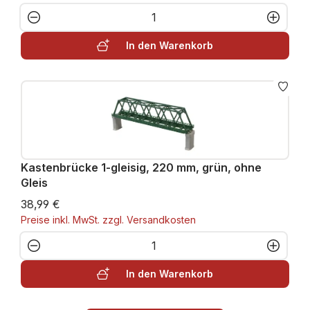
Produkt Anzahl: Gib den gewünschten W
In den Warenkorb
Kastenbrücke 1-gleisig, 220 mm, grün, ohne
Gleis
38,99 €
Preise inkl. MwSt. zzgl. Versandkosten
Produkt Anzahl: Gib den gewünschten W
In den Warenkorb