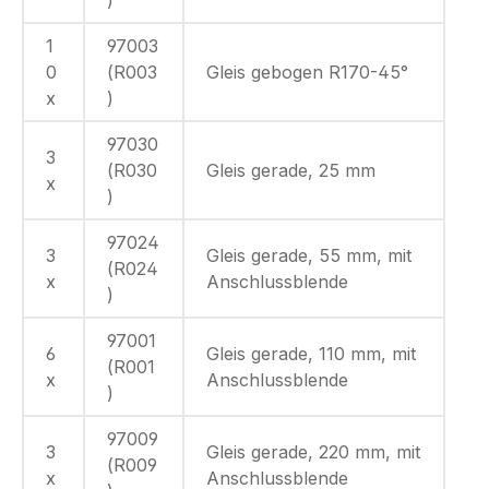
1
97003
0
(R003
Gleis gebogen R170-45°
x
)
97030
3
(R030
Gleis gerade, 25 mm
x
)
97024
3
Gleis gerade, 55 mm, mit
(R024
x
Anschlussblende
)
97001
6
Gleis gerade, 110 mm, mit
(R001
x
Anschlussblende
)
97009
3
Gleis gerade, 220 mm, mit
(R009
x
Anschlussblende