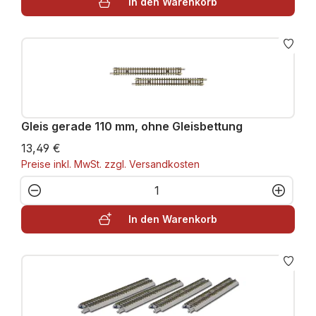
In den Warenkorb
Gleis gerade 110 mm, ohne Gleisbettung
13,49 €
Preise inkl. MwSt. zzgl. Versandkosten
Produkt Anzahl: Gib den gewünschten W
In den Warenkorb