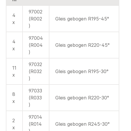
97002
4
(R002
Gleis gebogen R195-45°
x
)
97004
4
(R004
Gleis gebogen R220-45°
x
)
97032
11
(R032
Gleis gebogen R195-30°
x
)
97033
8
(R033
Gleis gebogen R220-30°
x
)
97014
2
(R014
Gleis gebogen R245-30°
x
)