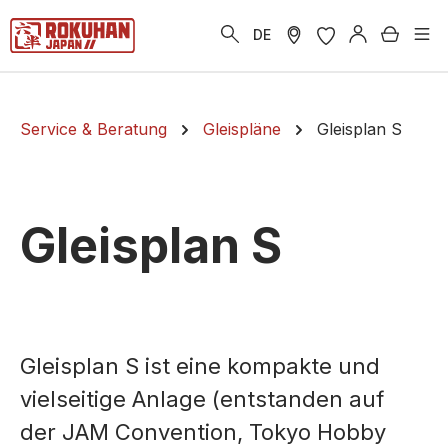
alt springen
Warenk
DE
Service & Beratung
Gleispläne
Gleisplan S
Gleisplan S
Gleisplan S ist eine kompakte und
vielseitige Anlage (entstanden auf
der JAM Convention, Tokyo Hobby