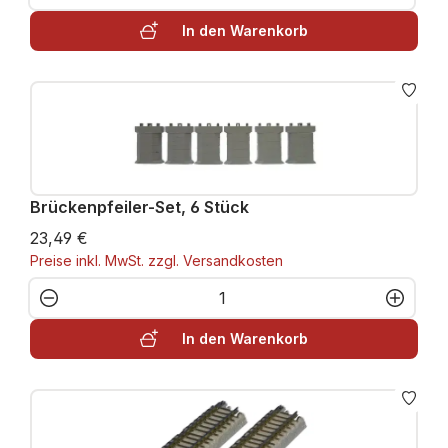
In den Warenkorb
Brückenpfeiler-Set, 6 Stück
23,49 €
Preise inkl. MwSt. zzgl. Versandkosten
Produkt Anzahl: Gib den gewünschten W
In den Warenkorb