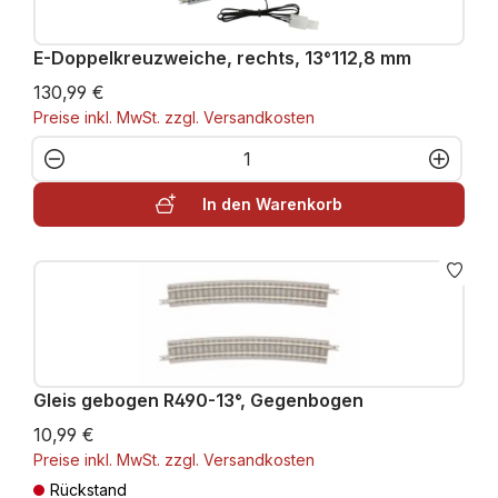
E-Doppelkreuzweiche, rechts, 13°112,8 mm
130,99 €
Preise inkl. MwSt. zzgl. Versandkosten
Produkt Anzahl: Gib den gewünschten W
In den Warenkorb
Gleis gebogen R490-13°, Gegenbogen
10,99 €
Preise inkl. MwSt. zzgl. Versandkosten
Rückstand