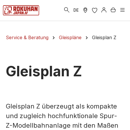
alt springen
Warenk
DE
Service & Beratung
Gleispläne
Gleisplan Z
Gleisplan Z
Gleisplan Z überzeugt als kompakte
und zugleich hochfunktionale Spur-
Z-Modellbahnanlage mit den Maßen