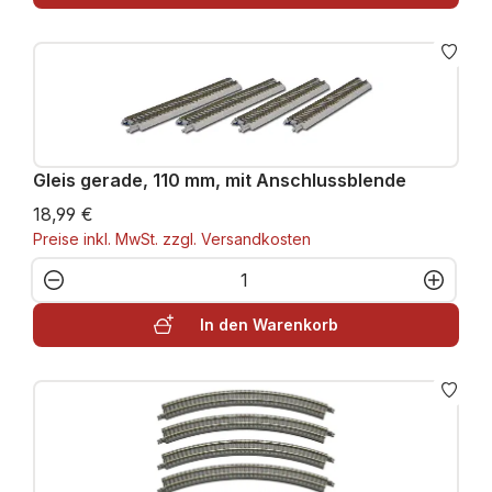
Gleis gerade, 110 mm, mit Anschlussblende
18,99 €
Preise inkl. MwSt. zzgl. Versandkosten
Produkt Anzahl: Gib den gewünschten W
In den Warenkorb