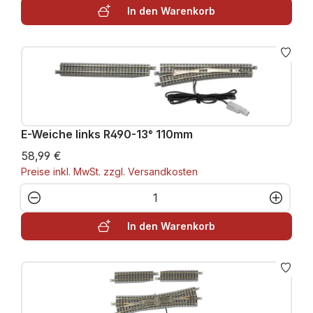
In den Warenkorb
E-Weiche links R490-13° 110mm
58,99 €
Preise inkl. MwSt. zzgl. Versandkosten
Produkt Anzahl: Gib den gewünschten W
In den Warenkorb