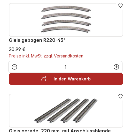
Gleis gebogen R220-45°
20,99 €
Preise inkl. MwSt. zzgl. Versandkosten
Produkt Anzahl: Gib den gewünschten W
In den Warenkorb
Gleis gerade, 220 mm, mit Anschlussblende