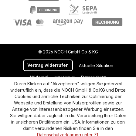
© 2026 NOCH GmbH Co & KG
Vertrag widerrufen
Aktuelle Situation
Widerruf
Impressum
Datenschutz
Durch Klicken auf "Akzeptieren" willigen Sie jederzeit
Versand und Zahlung
AGB
Cookie-Einstellungen
widerruflich ein, dass die NOCH GmbH & Co.KG und Dritte
Barrierefreiheitserklärung
Cookies und ähnliche Techniken zur Optimierung der
Webseite und Erstellung von Nutzerprofilen sowie zur
Anzeige von interessenbezogener Werbung einsetzen.
Sie willigen dabei zugleich in die Verarbeitung Ihrer Daten
in unsicheren Drittländern ein: USA. Informationen zu den
damit verbundenen Risiken finden Sie in den
Datenschutzerklärung unter 7.1.