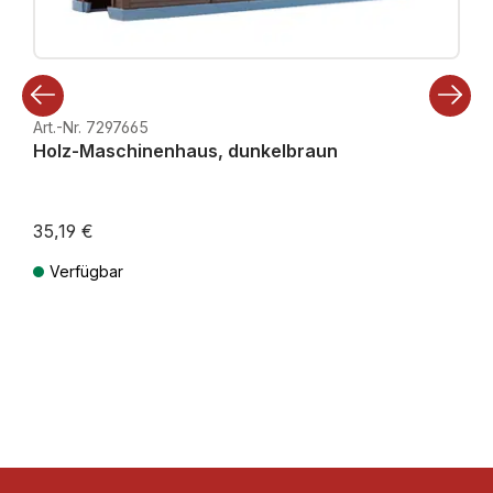
Art.-Nr. 7297665
Holz-Maschinenhaus, dunkelbraun
35,19 €
Verfügbar
Preise inkl. MwSt. zzgl. Versandkosten