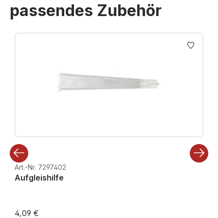
passendes Zubehör
Produktgalerie überspringen
Art.-Nr. 7297402
Aufgleishilfe
4,09 €