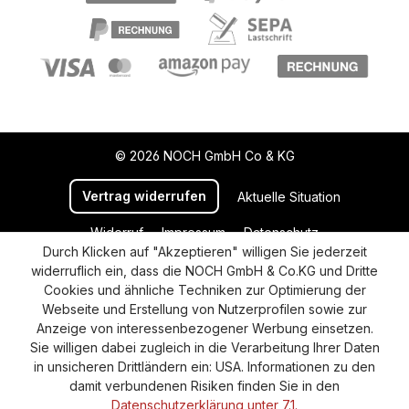
© 2026 NOCH GmbH Co & KG
Vertrag widerrufen
Aktuelle Situation
Widerruf
Impressum
Datenschutz
Durch Klicken auf "Akzeptieren" willigen Sie jederzeit
Versand und Zahlung
AGB
Cookie-Einstellungen
widerruflich ein, dass die NOCH GmbH & Co.KG und Dritte
Barrierefreiheitserklärung
Cookies und ähnliche Techniken zur Optimierung der
Webseite und Erstellung von Nutzerprofilen sowie zur
Anzeige von interessenbezogener Werbung einsetzen.
Sie willigen dabei zugleich in die Verarbeitung Ihrer Daten
in unsicheren Drittländern ein: USA. Informationen zu den
damit verbundenen Risiken finden Sie in den
Datenschutzerklärung unter 7.1.