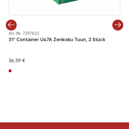
Art.-Nr. 7297822
31' Container U47A Zenkoku Tuun, 2 Stück
36,59 €
Preise inkl. MwSt. zzgl. Versandkosten