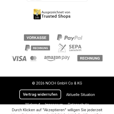
© 2026 NOCH GmbH Co & KG
Vertrag widerrufen
Aktuelle Situation
Widerruf
Impressum
Datenschutz
Durch Klicken auf "Akzeptieren" willigen Sie jederzeit
Versand und Zahlung
AGB
Cookie-Einstellungen