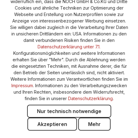
widerruflich ein, dass die NOCH GmbH & Co.KG und Dritte
Barrierefreiheitserklärung
Cookies und ähnliche Techniken zur Optimierung der
Webseite und Erstellung von Nutzerprofilen sowie zur
Anzeige von interessenbezogener Werbung einsetzen.
Sie willigen dabei zugleich in die Verarbeitung Ihrer Daten
in unsicheren Drittländern ein: USA. Informationen zu den
damit verbundenen Risiken finden Sie in den
Datenschutzerklärung unter 7.1.
Konfigurationsmöglichkeiten und weitere Informationen
erhalten Sie über "Mehr". Durch die Ablehnung werden
die eingesetzten Techniken, mit Ausnahme derer, die für
den Betrieb der Seiten unerlässlich sind, nicht aktiviert.
Weitere Informationen zum Verantwortlichen finden Sie im
Impressum
. Informationen zu den Verarbeitungszwecken
und Ihren Rechten, insbesondere dem Widerrufsrecht,
finden Sie in unserer
Datenschutzerklärung
.
Nur technisch notwendige
Akzeptieren
Mehr