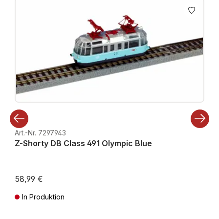
Art.-Nr. 7297943
Z-Shorty DB Class 491 Olympic Blue
58,99 €
In Produktion
Preise inkl. MwSt. zzgl. Versandkosten