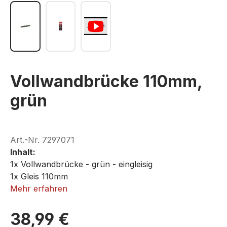
Vollwandbrücke 110mm,
grün
Art.-Nr.
7297071
Inhalt:
1x Vollwandbrücke - grün - eingleisig
1x Gleis 110mm
Mehr erfahren
ROKUHAN R071
38,99 €