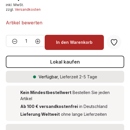
inkl. MwSt.
zzgl.
Versandkosten
Artikel bewerten
Produkt Anzahl: Gib den gewünschten We
In den Warenkorb
Lokal kaufen
Verfügbar
, Lieferzeit 2-5 Tage
Kein Mindestbestellwert
Bestellen Sie jeden
Artikel
Ab 100 € versandkostenfrei
in Deutschland
Lieferung Weltweit
ohne lange Lieferzeiten