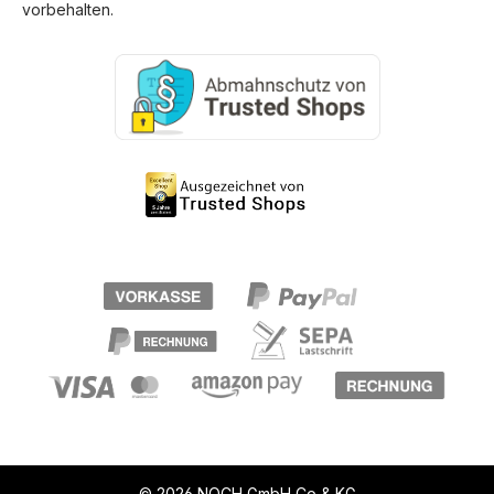
vorbehalten.
© 2026 NOCH GmbH Co & KG