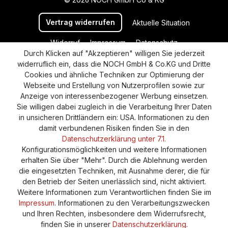
Vertrag widerrufen
Aktuelle Situation
Widerruf
Impressum
Datenschutz
Durch Klicken auf "Akzeptieren" willigen Sie jederzeit
Versand und Zahlung
AGB
Cookie-Einstellungen
widerruflich ein, dass die NOCH GmbH & Co.KG und Dritte
Barrierefreiheitserklärung
Cookies und ähnliche Techniken zur Optimierung der
Webseite und Erstellung von Nutzerprofilen sowie zur
Anzeige von interessenbezogener Werbung einsetzen.
Sie willigen dabei zugleich in die Verarbeitung Ihrer Daten
in unsicheren Drittländern ein: USA. Informationen zu den
damit verbundenen Risiken finden Sie in den
Datenschutzerklärung unter 7.1.
Konfigurationsmöglichkeiten und weitere Informationen
erhalten Sie über "Mehr". Durch die Ablehnung werden
die eingesetzten Techniken, mit Ausnahme derer, die für
den Betrieb der Seiten unerlässlich sind, nicht aktiviert.
Weitere Informationen zum Verantwortlichen finden Sie im
Impressum
. Informationen zu den Verarbeitungszwecken
und Ihren Rechten, insbesondere dem Widerrufsrecht,
finden Sie in unserer
Datenschutzerklärung
.