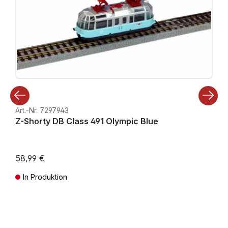
Art.-Nr. 7297943
Z-Shorty DB Class 491 Olympic Blue
58,99 €
In Produktion
Preise inkl. MwSt. zzgl. Versandkosten