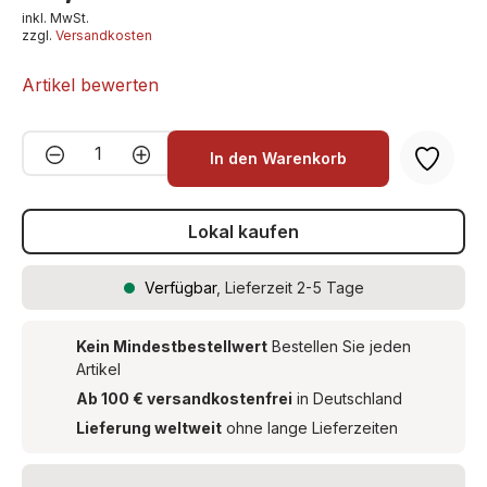
inkl. MwSt.
zzgl.
Versandkosten
Artikel bewerten
Produkt Anzahl: Gib den gewünschten We
In den Warenkorb
Lokal kaufen
Verfügbar
, Lieferzeit 2-5 Tage
Kein Mindestbestellwert
Bestellen Sie jeden
Artikel
Ab 100 € versandkostenfrei
in Deutschland
Lieferung weltweit
ohne lange Lieferzeiten