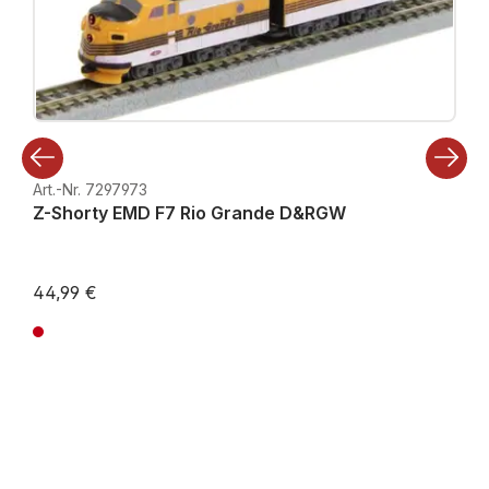
Art.-Nr. 7297973
Z-Shorty EMD F7 Rio Grande D&RGW
44,99 €
Preise inkl. MwSt. zzgl. Versandkosten