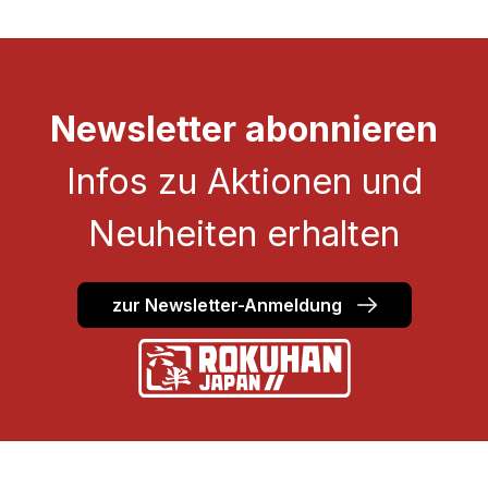
Newsletter abonnieren
Infos zu Aktionen und
Neuheiten erhalten
zur Newsletter-Anmeldung