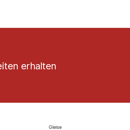
iten erhalten
Gleise