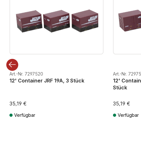
Art.-Nr. 7297520
Art.-Nr. 7297
12' Container JRF 19A, 3 Stück
12' Contain
Stück
35,19 €
35,19 €
Verfügbar
Verfügbar
Preise inkl. MwSt. zzgl. Versandkosten
Preise inkl. Mw