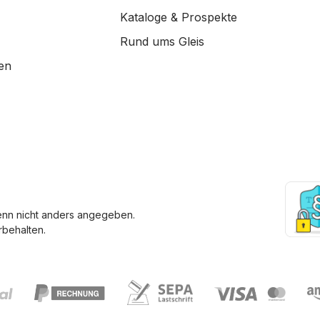
Kataloge & Prospekte
Rund ums Gleis
en
enn nicht anders angegeben.
behalten.