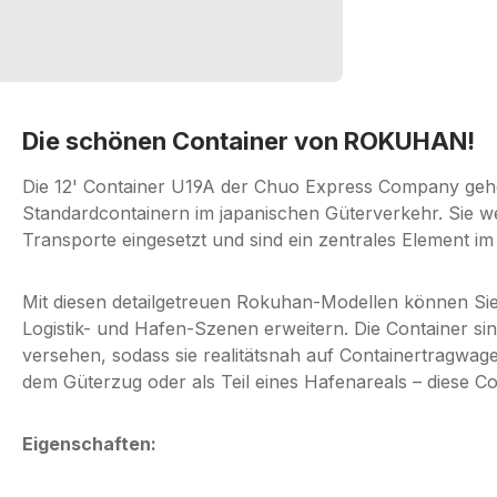
Die schönen Container von ROKUHAN!
Die 12' Container U19A der Chuo Express Company gehö
Standardcontainern im japanischen Güterverkehr. Sie w
Transporte eingesetzt und sind ein zentrales Element i
Mit diesen detailgetreuen Rokuhan-Modellen können Sie 
Logistik- und Hafen-Szenen erweitern. Die Container s
versehen, sodass sie realitätsnah auf Containertragwag
dem Güterzug oder als Teil eines Hafenareals – diese C
Eigenschaften: