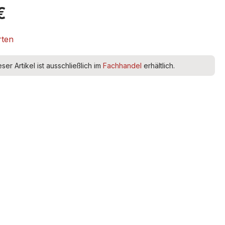
€
rten
eser Artikel ist ausschließlich im
Fachhandel
erhältlich.