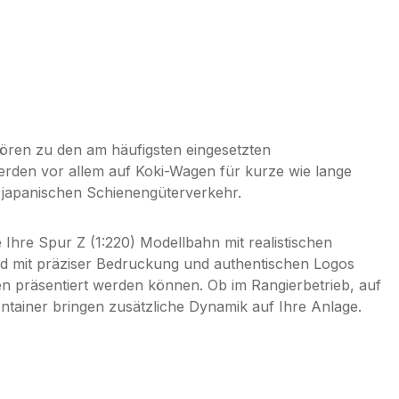
ren zu den am häufigsten eingesetzten
erden vor allem auf Koki-Wagen für kurze wie lange
m japanischen Schienengüterverkehr.
Ihre Spur Z (1:220) Modellbahn mit realistischen
ind mit präziser Bedruckung und authentischen Logos
en präsentiert werden können. Ob im Rangierbetrieb, auf
ontainer bringen zusätzliche Dynamik auf Ihre Anlage.