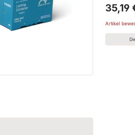
35,19 
Artikel bewe
Di