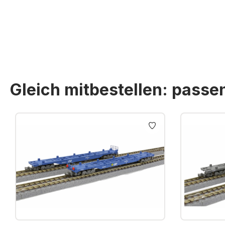
Gleich mitbestellen: pass
Produktgalerie überspringen