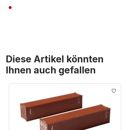
Preise inkl. MwSt. zzgl. Versandkosten
Diese Artikel könnten
Ihnen auch gefallen
Produktgalerie überspringen