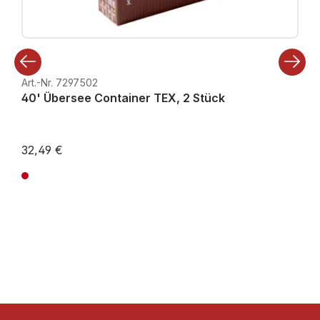
Art.-Nr. 7297502
40' Übersee Container TEX, 2 Stück
32,49 €
Preise inkl. MwSt. zzgl. Versandkosten