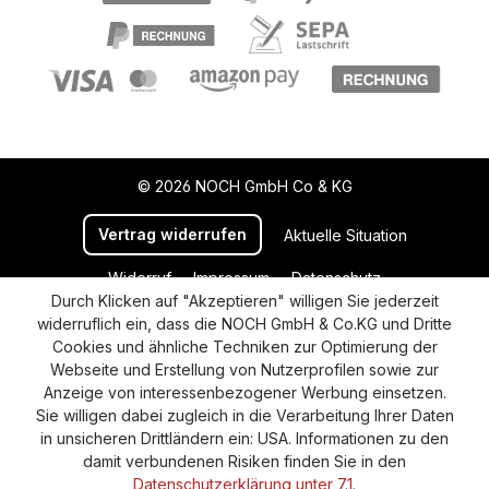
© 2026 NOCH GmbH Co & KG
Vertrag widerrufen
Aktuelle Situation
Widerruf
Impressum
Datenschutz
Durch Klicken auf "Akzeptieren" willigen Sie jederzeit
Versand und Zahlung
AGB
Cookie-Einstellungen
widerruflich ein, dass die NOCH GmbH & Co.KG und Dritte
Barrierefreiheitserklärung
Cookies und ähnliche Techniken zur Optimierung der
Webseite und Erstellung von Nutzerprofilen sowie zur
Anzeige von interessenbezogener Werbung einsetzen.
Sie willigen dabei zugleich in die Verarbeitung Ihrer Daten
in unsicheren Drittländern ein: USA. Informationen zu den
damit verbundenen Risiken finden Sie in den
Datenschutzerklärung unter 7.1.