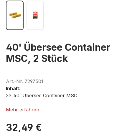
40' Übersee Container
MSC, 2 Stück
Art.-Nr.
7297501
Inhalt:
2x 40' Übersee Container MSC
ROKUHAN A101-2
Mehr erfahren
32,49 €