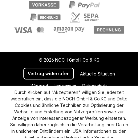
© 2026 NOCH GmbH Co & KG
Vertrag widerrufen
Aktuelle Situation
Widerruf
Impressum
Datenschutz
Durch Klicken auf "Akzeptieren" willigen Sie jederzeit
Versand und Zahlung
AGB
Cookie-Einstellungen
widerruflich ein, dass die NOCH GmbH & Co.KG und Dritte
Barrierefreiheitserklärung
Cookies und ähnliche Techniken zur Optimierung der
Webseite und Erstellung von Nutzerprofilen sowie zur
Anzeige von interessenbezogener Werbung einsetzen.
Sie willigen dabei zugleich in die Verarbeitung Ihrer Daten
in unsicheren Drittländern ein: USA. Informationen zu den
damit verbundenen Risiken finden Sie in den