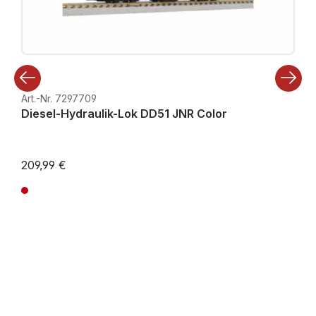
Art.-Nr. 7297709
Diesel-Hydraulik-Lok DD51 JNR Color
209,99 €
Preise inkl. MwSt. zzgl. Versandkosten