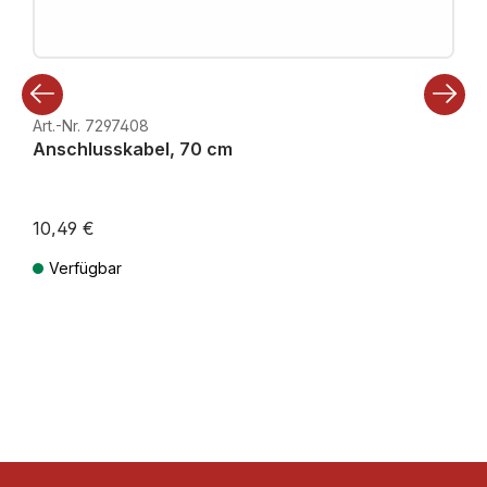
Art.-Nr. 7297408
Anschlusskabel, 70 cm
10,49 €
Verfügbar
Preise inkl. MwSt. zzgl. Versandkosten