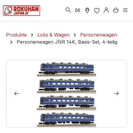
alt springen
Warenk
DE
Produkte
Loks & Wagen
Personenwagen
Personenwagen JNR 14K, Basis-Set, 4-teilig
Bildergalerie überspringen