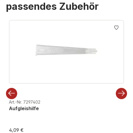
passendes Zubehör
Produktgalerie überspringen
Art.-Nr. 7297402
Aufgleishilfe
4,09 €