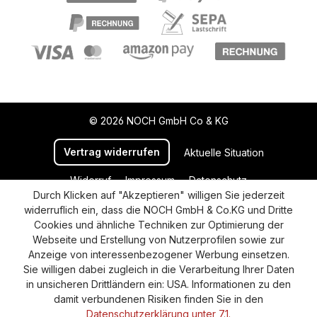
© 2026 NOCH GmbH Co & KG
Vertrag widerrufen
Aktuelle Situation
Widerruf
Impressum
Datenschutz
Durch Klicken auf "Akzeptieren" willigen Sie jederzeit
Versand und Zahlung
AGB
Cookie-Einstellungen
widerruflich ein, dass die NOCH GmbH & Co.KG und Dritte
Barrierefreiheitserklärung
Cookies und ähnliche Techniken zur Optimierung der
Webseite und Erstellung von Nutzerprofilen sowie zur
Anzeige von interessenbezogener Werbung einsetzen.
Sie willigen dabei zugleich in die Verarbeitung Ihrer Daten
in unsicheren Drittländern ein: USA. Informationen zu den
damit verbundenen Risiken finden Sie in den
Datenschutzerklärung unter 7.1.