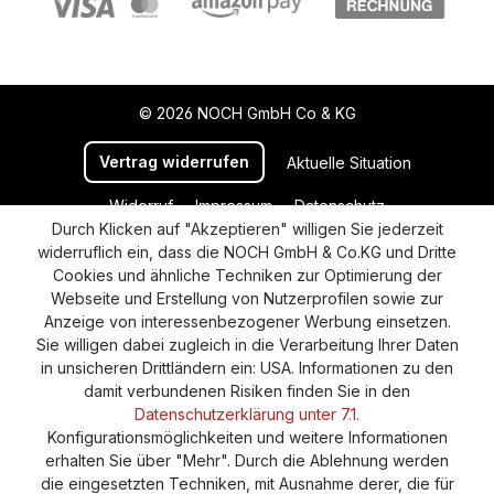
© 2026 NOCH GmbH Co & KG
Vertrag widerrufen
Aktuelle Situation
Widerruf
Impressum
Datenschutz
Durch Klicken auf "Akzeptieren" willigen Sie jederzeit
Versand und Zahlung
AGB
Cookie-Einstellungen
widerruflich ein, dass die NOCH GmbH & Co.KG und Dritte
Barrierefreiheitserklärung
Cookies und ähnliche Techniken zur Optimierung der
Webseite und Erstellung von Nutzerprofilen sowie zur
Anzeige von interessenbezogener Werbung einsetzen.
Sie willigen dabei zugleich in die Verarbeitung Ihrer Daten
in unsicheren Drittländern ein: USA. Informationen zu den
damit verbundenen Risiken finden Sie in den
Datenschutzerklärung unter 7.1.
Konfigurationsmöglichkeiten und weitere Informationen
erhalten Sie über "Mehr". Durch die Ablehnung werden
die eingesetzten Techniken, mit Ausnahme derer, die für