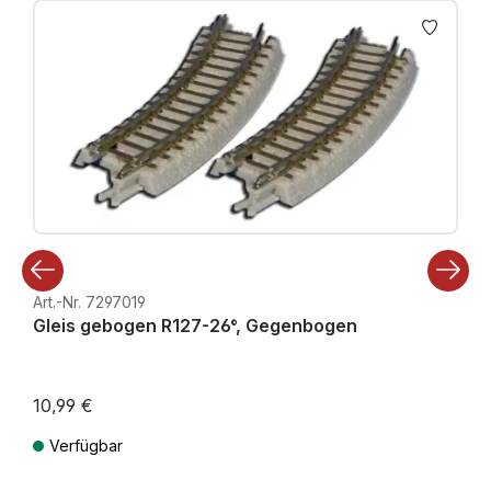
Art.-Nr. 7297019
Gleis gebogen R127-26°, Gegenbogen
10,99 €
Verfügbar
Preise inkl. MwSt. zzgl. Versandkosten