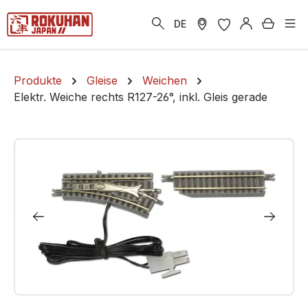
alt springen
Warenk
DE
Produkte
Gleise
Weichen
Elektr. Weiche rechts R127-26°, inkl. Gleis gerade
Bildergalerie überspringen