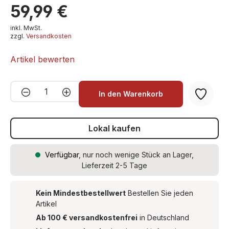
59,99 €
inkl. MwSt.
zzgl.
Versandkosten
Artikel bewerten
Produkt Anzahl: Gib den gewünschten We
In den Warenkorb
Lokal kaufen
Verfügbar
, nur noch wenige Stück an Lager,
Lieferzeit 2-5 Tage
Kein Mindestbestellwert
Bestellen Sie jeden
Artikel
Ab 100 € versandkostenfrei
in Deutschland