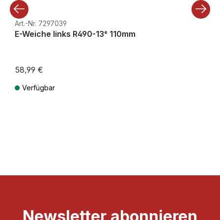
Art.-Nr. 7297039
E-Weiche links R490-13° 110mm
58,99 €
Verfügbar
Preise inkl. MwSt. zzgl. Versandkosten
Newsletter abonnieren