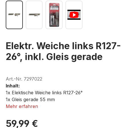
Elektr. Weiche links R127-
26°, inkl. Gleis gerade
Art.-Nr.
7297022
Inhalt:
1x Elektische Weiche links R127-26°
1x Gleis gerade 55 mm
Mehr erfahren
ROKUHAN R022
59,99 €