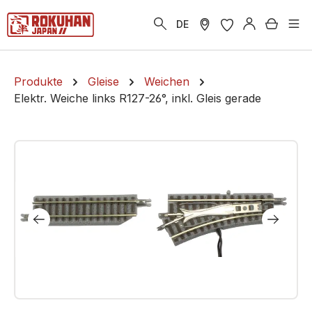
alt springen
Warenk
DE
Produkte
Gleise
Weichen
Elektr. Weiche links R127-26°, inkl. Gleis gerade
Bildergalerie überspringen