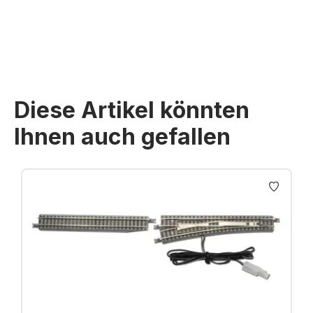
Preise inkl. MwSt. zzgl. Versandkosten
Diese Artikel könnten
Ihnen auch gefallen
Produktgalerie überspringen