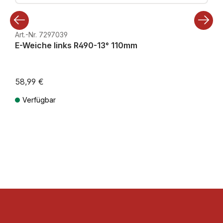
Art.-Nr. 7297039
E-Weiche links R490-13° 110mm
58,99 €
Verfügbar
Preise inkl. MwSt. zzgl. Versandkosten