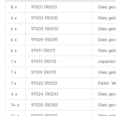
8 x
97001 (R001)
Gleis ge
6 x
97003 (R003)
Gleis ge
6 x
97005 (R005)
Gleis ge
6 x
97009 (R009)
Gleis ge
6 x
97011 (R011)
Gleis ge
1 x
97013 (R013)
Japanisc
1 x
97019 (R019)
Gleis ge
1 x
97022 (R022)
Elektr. W
4 x
97024 (R024)
Gleis ge
14 x
97030 (R030)
Gleis ge
14 x
97032 (R032)
Gleis ge