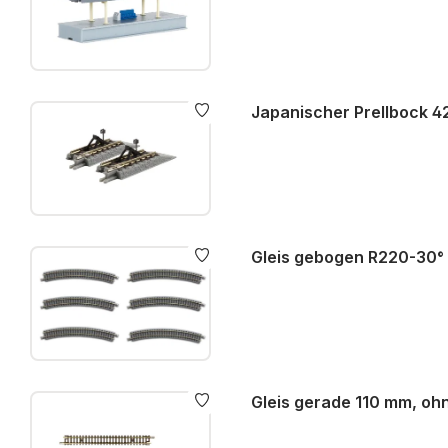
Japanischer Prellbock 
Gleis gebogen R220-30°
Gleis gerade 110 mm, oh