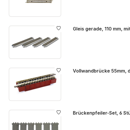
Gleis gerade, 110 mm, m
Vollwandbrücke 55mm, d
Brückenpfeiler-Set, 6 St