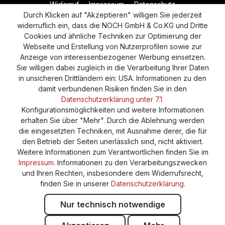
Widerruf
Impressum
Datenschutz
Durch Klicken auf "Akzeptieren" willigen Sie jederzeit
Versand und Zahlung
AGB
Cookie-Einstellungen
widerruflich ein, dass die NOCH GmbH & Co.KG und Dritte
Barrierefreiheitserklärung
Cookies und ähnliche Techniken zur Optimierung der
Webseite und Erstellung von Nutzerprofilen sowie zur
Anzeige von interessenbezogener Werbung einsetzen.
Sie willigen dabei zugleich in die Verarbeitung Ihrer Daten
in unsicheren Drittländern ein: USA. Informationen zu den
damit verbundenen Risiken finden Sie in den
Datenschutzerklärung unter 7.1.
Konfigurationsmöglichkeiten und weitere Informationen
erhalten Sie über "Mehr". Durch die Ablehnung werden
die eingesetzten Techniken, mit Ausnahme derer, die für
den Betrieb der Seiten unerlässlich sind, nicht aktiviert.
Weitere Informationen zum Verantwortlichen finden Sie im
Impressum
. Informationen zu den Verarbeitungszwecken
und Ihren Rechten, insbesondere dem Widerrufsrecht,
finden Sie in unserer
Datenschutzerklärung
.
Nur technisch notwendige