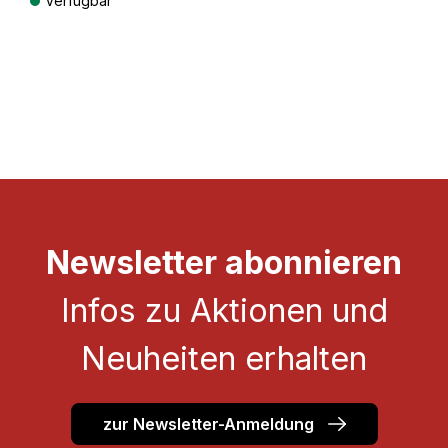
Verfügbar
Preise inkl. MwSt. zzgl. Versandkosten
Newsletter abonnieren
Infos zu Aktionen und
Neuheiten erhalten
zur Newsletter-Anmeldung