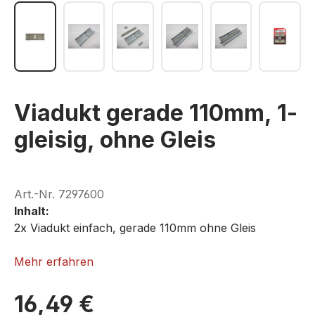
Viadukt gerade 110mm, 1-
gleisig, ohne Gleis
Art.-Nr.
7297600
Inhalt:
2x Viadukt einfach, gerade 110mm ohne Gleis
ROKUHAN S010
Mehr erfahren
16,49 €