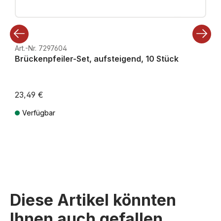
Art.-Nr. 7297604
Brückenpfeiler-Set, aufsteigend, 10 Stück
23,49 €
Verfügbar
Preise inkl. MwSt. zzgl. Versandkosten
Diese Artikel könnten
Ihnen auch gefallen