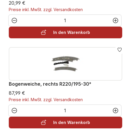
20,99 €
Preise inkl. MwSt. zzgl. Versandkosten
Produkt Anzahl: Gib den gewünschten W
In den Warenkorb
Bogenweiche, rechts R220/195-30°
87,99 €
Preise inkl. MwSt. zzgl. Versandkosten
Produkt Anzahl: Gib den gewünschten W
In den Warenkorb