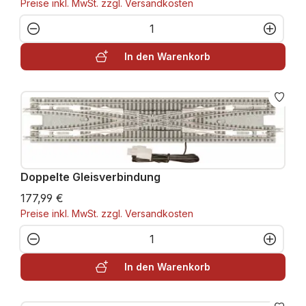
Preise inkl. MwSt. zzgl. Versandkosten
Produkt Anzahl: Gib den gewünschten W
In den Warenkorb
Doppelte Gleisverbindung
177,99 €
Preise inkl. MwSt. zzgl. Versandkosten
Produkt Anzahl: Gib den gewünschten W
In den Warenkorb