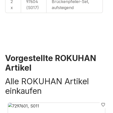
2
97604
Brückenpfeiler-Set,
x
(S017)
aufsteigend
Vorgestellte ROKUHAN
Artikel
Alle ROKUHAN Artikel
einkaufen