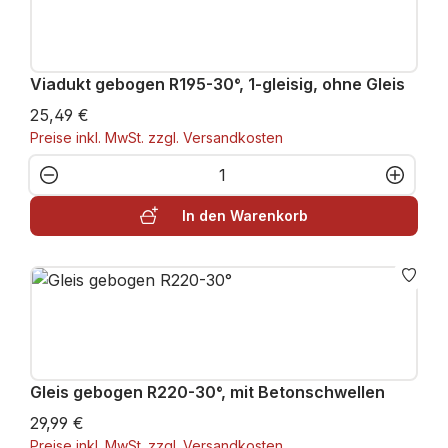
Viadukt gebogen R195-30°, 1-gleisig, ohne Gleis
25,49 €
Preise inkl. MwSt. zzgl. Versandkosten
Produkt Anzahl: Gib den gewünschten W
In den Warenkorb
Gleis gebogen R220-30°, mit Betonschwellen
29,99 €
Preise inkl. MwSt. zzgl. Versandkosten