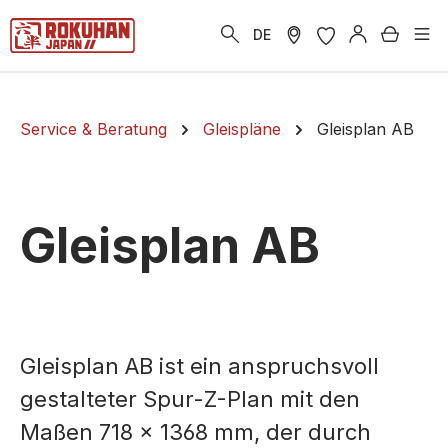
alt springen
Warenk
DE
Service & Beratung
Gleispläne
Gleisplan AB
Gleisplan AB
Gleisplan AB ist ein anspruchsvoll
gestalteter Spur-Z-Plan mit den
Maßen 718 × 1368 mm, der durch