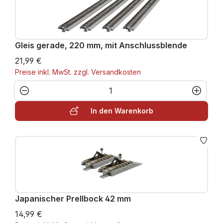
Gleis gerade, 220 mm, mit Anschlussblende
21,99 €
Preise inkl. MwSt. zzgl. Versandkosten
Produkt Anzahl: Gib den gewünschten W
In den Warenkorb
Japanischer Prellbock 42 mm
14,99 €