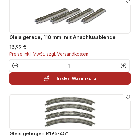
Gleis gerade, 110 mm, mit Anschlussblende
18,99 €
Preise inkl. MwSt. zzgl. Versandkosten
Produkt Anzahl: Gib den gewünschten W
In den Warenkorb
Gleis gebogen R195-45°