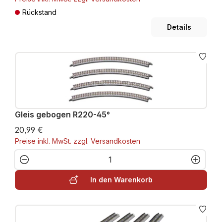
Rückstand
Details
Gleis gebogen R220-45°
20,99 €
Preise inkl. MwSt. zzgl. Versandkosten
Produkt Anzahl: Gib den gewünschten W
In den Warenkorb