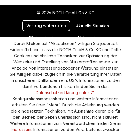
© 2026 NOCH GmbH Co & KG
Vertrag widerrufen
Aktuelle Situation
Widerruf
Impressum
Datenschutz
Durch Klicken auf "Akzeptieren" willigen Sie jederzeit
Versand und Zahlung
AGB
Cookie-Einstellungen
widerruflich ein, dass die NOCH GmbH & Co.KG und Dritte
Barrierefreiheitserklärung
Cookies und ähnliche Techniken zur Optimierung der
Webseite und Erstellung von Nutzerprofilen sowie zur
Anzeige von interessenbezogener Werbung einsetzen.
Sie willigen dabei zugleich in die Verarbeitung Ihrer Daten
in unsicheren Drittländern ein: USA. Informationen zu den
damit verbundenen Risiken finden Sie in den
Datenschutzerklärung unter 7.1.
Konfigurationsmöglichkeiten und weitere Informationen
erhalten Sie über "Mehr". Durch die Ablehnung werden
die eingesetzten Techniken, mit Ausnahme derer, die für
den Betrieb der Seiten unerlässlich sind, nicht aktiviert.
Weitere Informationen zum Verantwortlichen finden Sie im
Impressum
. Informationen zu den Verarbeitungszwecken