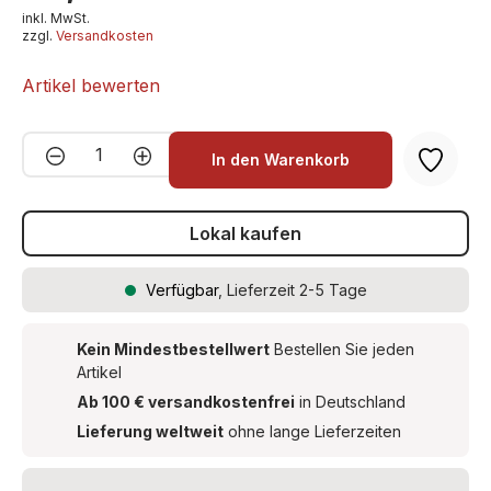
inkl. MwSt.
zzgl.
Versandkosten
Artikel bewerten
Produkt Anzahl: Gib den gewünschten We
In den Warenkorb
Lokal kaufen
Verfügbar
, Lieferzeit 2-5 Tage
Kein Mindestbestellwert
Bestellen Sie jeden
Artikel
Ab 100 € versandkostenfrei
in Deutschland
Lieferung weltweit
ohne lange Lieferzeiten