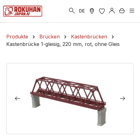
alt springen
Warenk
DE
Produkte
Brücken
Kastenbrücken
Kastenbrücke 1-gleisig, 220 mm, rot, ohne Gleis
Bildergalerie überspringen