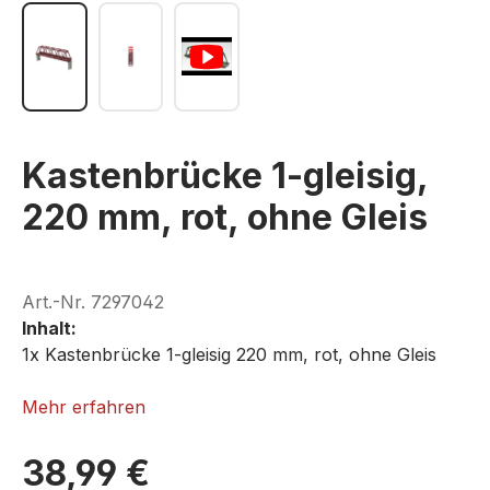
Kastenbrücke 1-gleisig,
220 mm, rot, ohne Gleis
Art.-Nr.
7297042
Inhalt:
1x Kastenbrücke 1-gleisig 220 mm, rot, ohne Gleis
ROKUHAN R042
Mehr erfahren
38,99 €