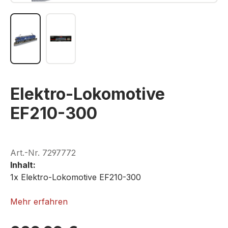
Elektro-Lokomotive
EF210-300
Art.-Nr.
7297772
Inhalt:
1x Elektro-Lokomotive EF210-300
ROKUHAN T018-4
Mehr erfahren