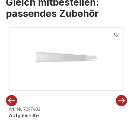
Gleich mitbestellen:
passendes Zubehör
Produktgalerie überspringen
Art.-Nr. 7297402
Aufgleishilfe