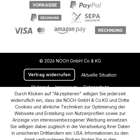
© 2026 NOCH GmbH Co & KG
Vertrag widerrufen
Aktuelle Situation
Widerruf
Impressum
Datenschutz
Durch Klicken auf "Akzeptieren" willigen Sie jederzeit
Versand und Zahlung
AGB
Cookie-Einstellungen
widerruflich ein, dass die NOCH GmbH & Co.KG und Dritte
Barrierefreiheitserklärung
Cookies und ähnliche Techniken zur Optimierung der
Webseite und Erstellung von Nutzerprofilen sowie zur
Anzeige von interessenbezogener Werbung einsetzen.
Sie willigen dabei zugleich in die Verarbeitung Ihrer Daten
in unsicheren Drittländern ein: USA. Informationen zu den
damit verbundenen Risiken finden Sie in den