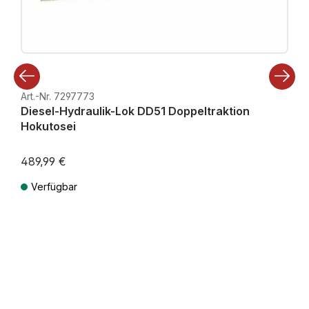
Art.-Nr. 7297773
Diesel-Hydraulik-Lok DD51 Doppeltraktion
Hokutosei
489,99 €
Verfügbar
Preise inkl. MwSt. zzgl. Versandkosten