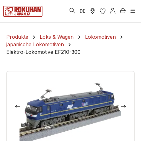
alt springen
Warenk
DE
Produkte
Loks & Wagen
Lokomotiven
japanische Lokomotiven
Elektro-Lokomotive EF210-300
Bildergalerie überspringen