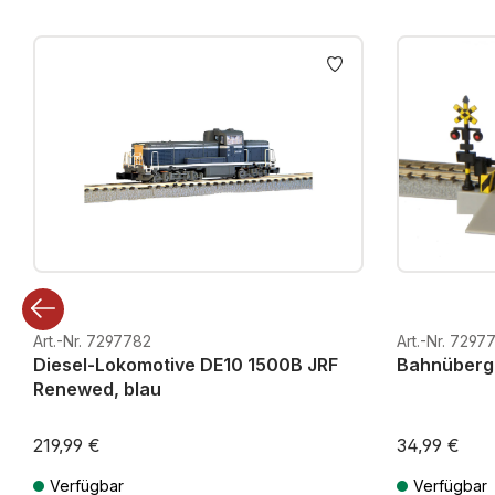
Produktgalerie überspringen
Art.-Nr. 7297782
Art.-Nr. 7297
Diesel-Lokomotive DE10 1500B JRF
Bahnüberg
Renewed, blau
219,99 €
34,99 €
Verfügbar
Verfügbar