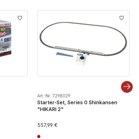
Art.-Nr. 7298029
Starter-Set, Series 0 Shinkansen
"HIKARI 2"
557,99 €