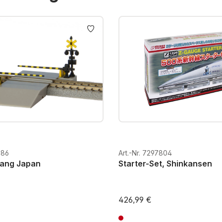
786
Art.-Nr. 7297804
ang Japan
Starter-Set, Shinkansen
426,99 €