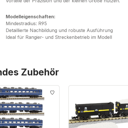
Vorteile der Präzision und der kleinen Größe nutzen.
Modelleigenschaften:
Mindestradius: R95
Detaillierte Nachbildung und robuste Ausführung
Ideal für Rangier- und Streckenbetrieb im Modell
endes Zubehör