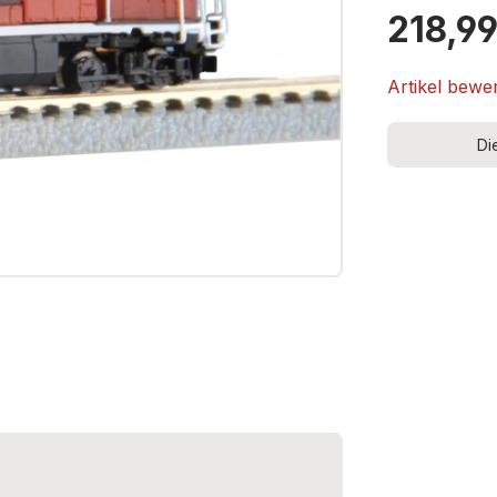
218,99
Artikel bewe
Di