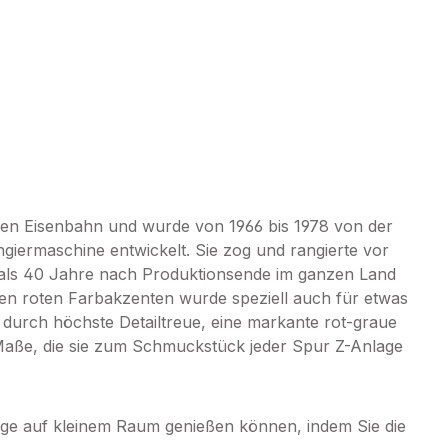
schen Eisenbahn und wurde von 1966 bis 1978 von der
giermaschine entwickelt. Sie zog und rangierte vor
 als 40 Jahre nach Produktionsende im ganzen Land
chen roten Farbakzenten wurde speziell auch für etwas
0 durch höchste Detailtreue, eine markante rot-graue
Maße, die sie zum Schmuckstück jeder Spur Z-Anlage
lage auf kleinem Raum genießen können, indem Sie die