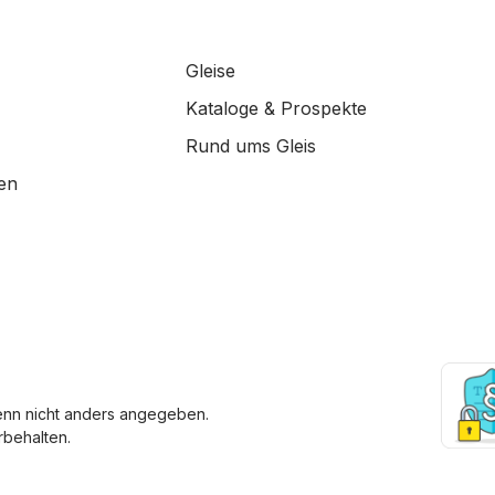
Gleise
Kataloge & Prospekte
Rund ums Gleis
en
enn nicht anders angegeben.
behalten.