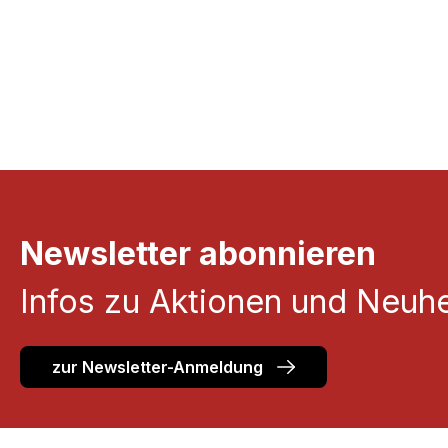
Preise inkl. MwSt. zzgl. Versandkosten
Preise inkl. Mw
Newsletter abonnieren
Infos zu Aktionen und Neuhe
zur Newsletter-Anmeldung