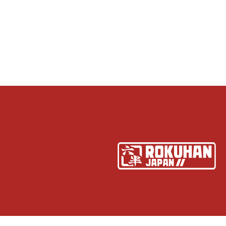
ten
Preise inkl. MwSt. zzgl. Versandkosten