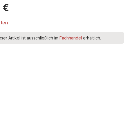
 €
rten
eser Artikel ist ausschließlich im
Fachhandel
erhältlich.