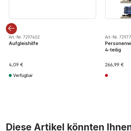
Art.-Nr. 7297402
Art.-Nr. 7297
Aufgleishilfe
Personenwa
4-teilig
4,09 €
266,99 €
Verfügbar
Preise inkl. MwSt. zzgl. Versandkosten
Preise inkl. Mw
Diese Artikel könnten Ihne