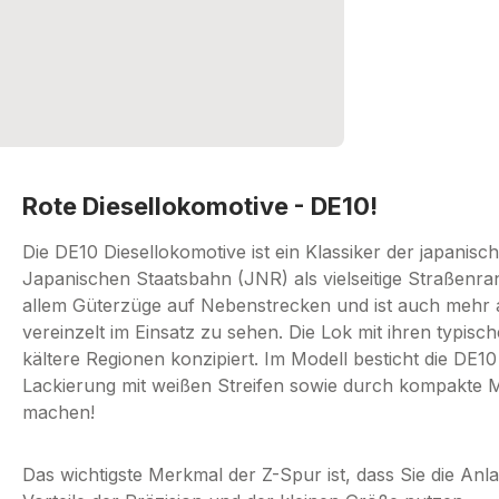
Rote Diesellokomotive - DE10!
Die DE10 Diesellokomotive ist ein Klassiker der japani
Japanischen Staatsbahn (JNR) als vielseitige Straßenran
allem Güterzüge auf Nebenstrecken und ist auch mehr
vereinzelt im Einsatz zu sehen. Die Lok mit ihren typis
kältere Regionen konzipiert. Im Modell besticht die DE1
Lackierung mit weißen Streifen sowie durch kompakte 
machen!
Das wichtigste Merkmal der Z-Spur ist, dass Sie die An