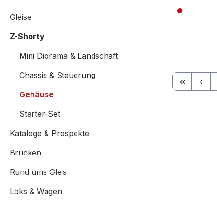
Gleise
Preise inkl. 
Z-Shorty
Mini Diorama & Landschaft
Chassis & Steuerung
Gehäuse
Starter-Set
Kataloge & Prospekte
Brücken
Rund ums Gleis
Loks & Wagen