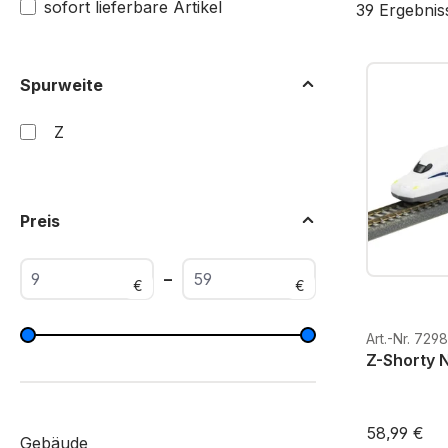
sofort lieferbare Artikel
39 Ergebnis
Spurweite
Z
Preis
–
€
€
Art.-Nr. 729
Z-Shorty 
58,99 €
Gebäude