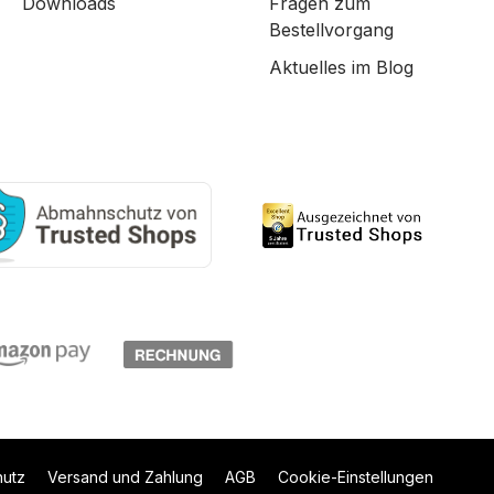
Downloads
Fragen zum
Bestellvorgang
Aktuelles im Blog
hutz
Versand und Zahlung
AGB
Cookie-Einstellungen