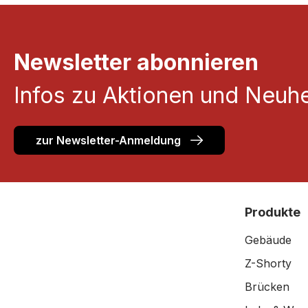
Newsletter abonnieren
Infos zu Aktionen und Neuhe
zur Newsletter-Anmeldung
Produkte
Gebäude
Z-Shorty
Brücken