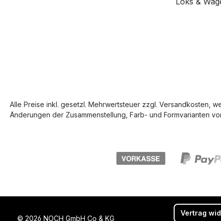
Loks & Wag
Alle Preise inkl. gesetzl. Mehrwertsteuer zzgl.
Versandkosten
, w
Änderungen der Zusammenstellung, Farb- und Formvarianten vor
Vertrag wi
© 2026 NOCH GmbH Co & KG