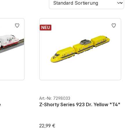
NEU
Art.-Nr. 7298033
e
Z-Shorty Series 923 Dr. Yellow "T4"
22,99 €