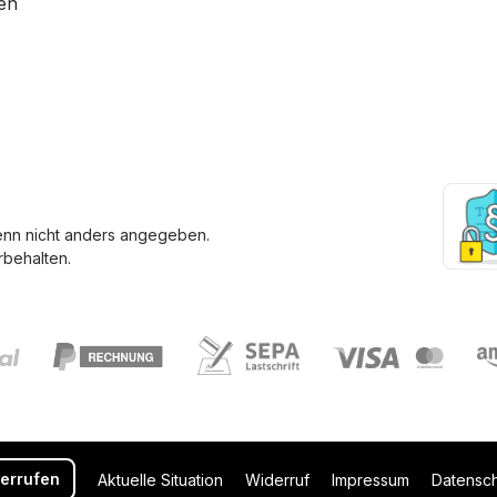
en
enn nicht anders angegeben.
behalten.
derrufen
Aktuelle Situation
Widerruf
Impressum
Datensc