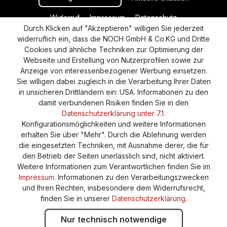
Widerruf
Impressum
Datenschutz
Durch Klicken auf "Akzeptieren" willigen Sie jederzeit
Versand und Zahlung
AGB
Cookie-Einstellungen
widerruflich ein, dass die NOCH GmbH & Co.KG und Dritte
Barrierefreiheitserklärung
Cookies und ähnliche Techniken zur Optimierung der
Webseite und Erstellung von Nutzerprofilen sowie zur
Anzeige von interessenbezogener Werbung einsetzen.
Sie willigen dabei zugleich in die Verarbeitung Ihrer Daten
in unsicheren Drittländern ein: USA. Informationen zu den
damit verbundenen Risiken finden Sie in den
Datenschutzerklärung unter 7.1.
Konfigurationsmöglichkeiten und weitere Informationen
erhalten Sie über "Mehr". Durch die Ablehnung werden
die eingesetzten Techniken, mit Ausnahme derer, die für
den Betrieb der Seiten unerlässlich sind, nicht aktiviert.
Weitere Informationen zum Verantwortlichen finden Sie im
Impressum
. Informationen zu den Verarbeitungszwecken
und Ihren Rechten, insbesondere dem Widerrufsrecht,
finden Sie in unserer
Datenschutzerklärung
.
Nur technisch notwendige