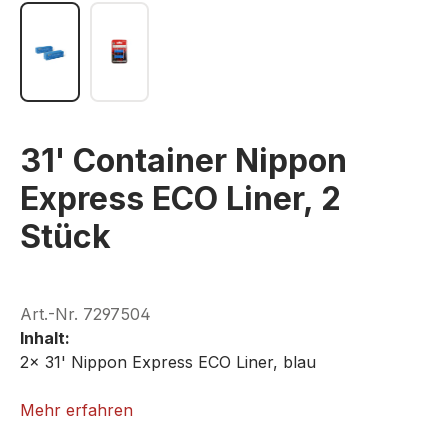
31' Container Nippon
Express ECO Liner, 2
Stück
Art.-Nr.
7297504
Inhalt:
2x 31' Nippon Express ECO Liner, blau
ROKUHAN A102-2
Mehr erfahren