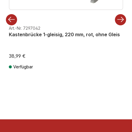
Art.-Nr. 7297042
Kastenbrücke 1-gleisig, 220 mm, rot, ohne Gleis
38,99 €
Verfügbar
Preise inkl. MwSt. zzgl. Versandkosten