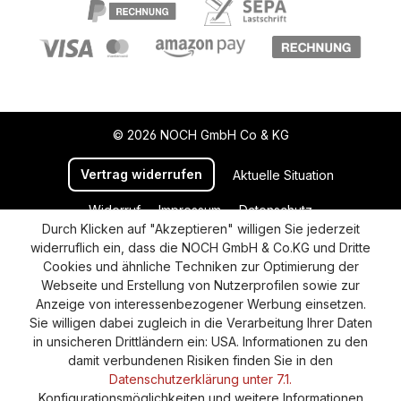
© 2026 NOCH GmbH Co & KG
Vertrag widerrufen
Aktuelle Situation
Widerruf
Impressum
Datenschutz
Durch Klicken auf "Akzeptieren" willigen Sie jederzeit
Versand und Zahlung
AGB
Cookie-Einstellungen
widerruflich ein, dass die NOCH GmbH & Co.KG und Dritte
Barrierefreiheitserklärung
Cookies und ähnliche Techniken zur Optimierung der
Webseite und Erstellung von Nutzerprofilen sowie zur
Anzeige von interessenbezogener Werbung einsetzen.
Sie willigen dabei zugleich in die Verarbeitung Ihrer Daten
in unsicheren Drittländern ein: USA. Informationen zu den
damit verbundenen Risiken finden Sie in den
Datenschutzerklärung unter 7.1.
Konfigurationsmöglichkeiten und weitere Informationen