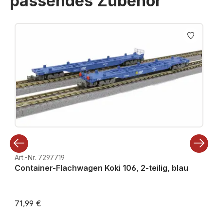
passendes Zubehör
Produktgalerie überspringen
Art.-Nr. 7297719
Container-Flachwagen Koki 106, 2-teilig, blau
71,99 €