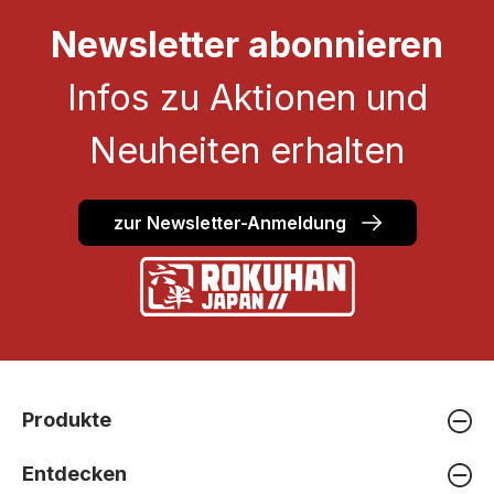
Newsletter abonnieren
Infos zu Aktionen und
Neuheiten erhalten
zur Newsletter-Anmeldung
Produkte
Entdecken