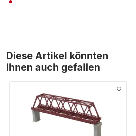
Preise inkl. MwSt. zzgl. Versandkosten
Diese Artikel könnten
Ihnen auch gefallen
Produktgalerie überspringen