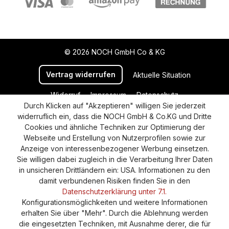
© 2026 NOCH GmbH Co & KG
Vertrag widerrufen
Aktuelle Situation
Widerruf
Impressum
Datenschutz
Durch Klicken auf "Akzeptieren" willigen Sie jederzeit
Versand und Zahlung
AGB
Cookie-Einstellungen
widerruflich ein, dass die NOCH GmbH & Co.KG und Dritte
Barrierefreiheitserklärung
Cookies und ähnliche Techniken zur Optimierung der
Webseite und Erstellung von Nutzerprofilen sowie zur
Anzeige von interessenbezogener Werbung einsetzen.
Sie willigen dabei zugleich in die Verarbeitung Ihrer Daten
in unsicheren Drittländern ein: USA. Informationen zu den
damit verbundenen Risiken finden Sie in den
Datenschutzerklärung unter 7.1.
Konfigurationsmöglichkeiten und weitere Informationen
erhalten Sie über "Mehr". Durch die Ablehnung werden
die eingesetzten Techniken, mit Ausnahme derer, die für