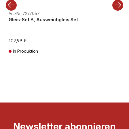
Art.-Nr. 7297047
Gleis-Set B, Ausweichgleis Set
107,99 €
In Produktion
Preise inkl. MwSt. zzgl. Versandkosten
Newsletter abonnieren