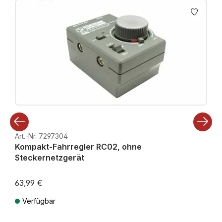
Art.-Nr. 7297304
Kompakt-Fahrregler RC02, ohne
Steckernetzgerät
63,99 €
Verfügbar
Preise inkl. MwSt. zzgl. Versandkosten