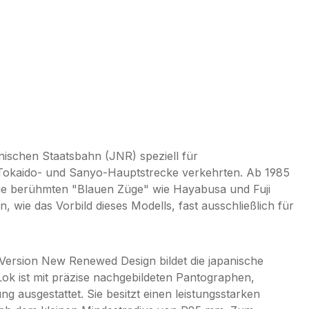
nischen Staatsbahn (JNR) speziell für
r Tokaido- und Sanyo-Hauptstrecke verkehrten. Ab 1985
e berühmten "Blauen Züge" wie Hayabusa und Fuji
, wie das Vorbild dieses Modells, fast ausschließlich für
ersion New Renewed Design bildet die japanische
ok ist mit präzise nachgebildeten Pantographen,
g ausgestattet. Sie besitzt einen leistungsstarken