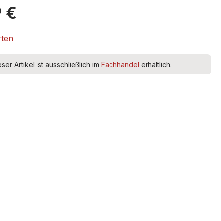
9 €
rten
eser Artikel ist ausschließlich im
Fachhandel
erhältlich.