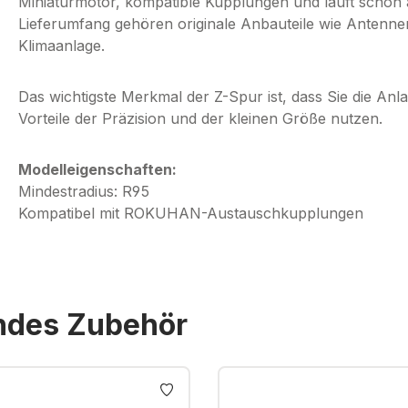
Miniaturmotor, kompatible Kupplungen und läuft schon
Lieferumfang gehören originale Anbauteile wie Antenn
Klimaanlage.
Das wichtigste Merkmal der Z-Spur ist, dass Sie die An
Vorteile der Präzision und der kleinen Größe nutzen.
Modelleigenschaften:
Mindestradius: R95
Kompatibel mit ROKUHAN-Austauschkupplungen
endes Zubehör