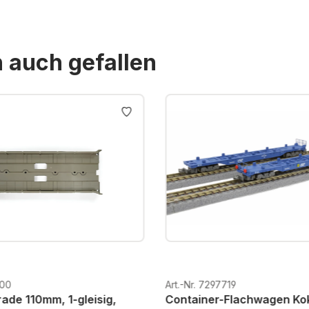
n auch gefallen
600
Art.-Nr. 7297719
ade 110mm, 1-gleisig,
Container-Flachwagen Kok