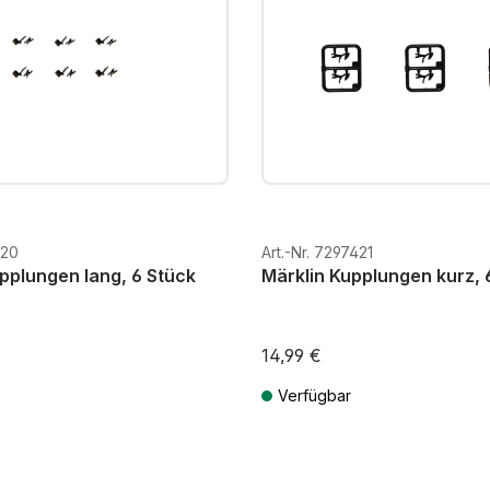
420
Art.-Nr. 7297421
pplungen lang, 6 Stück
Märklin Kupplungen kurz, 
14,99 €
Verfügbar
St. zzgl. Versandkosten
Preise inkl. MwSt. zzgl. Versandkos