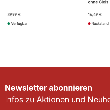
ohne Gleis
39,99 €
16,49 €
Verfügbar
Rückstand
Preise inkl. MwSt. zzgl. Versandkosten
Preise inkl. Mw
Newsletter abonnieren
Infos zu Aktionen und Neuhe