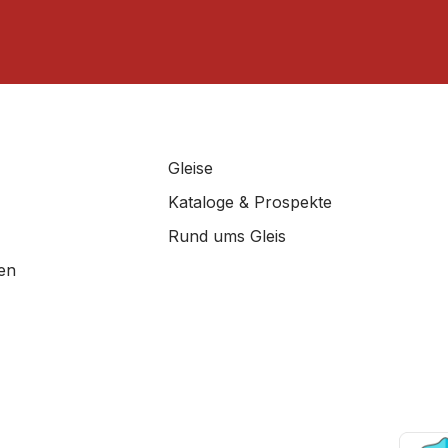
Gleise
Kataloge & Prospekte
Rund ums Gleis
en