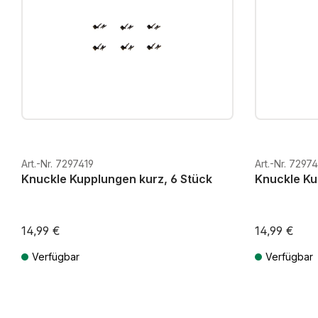
Art.-Nr. 7297419
Art.-Nr. 7297
Knuckle Kupplungen kurz, 6 Stück
Knuckle Ku
14,99 €
14,99 €
Verfügbar
Verfügbar
Preise inkl. MwSt. zzgl. Versandkosten
Preise inkl. Mw