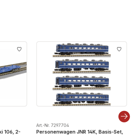
Art.-Nr. 7297704
i 106, 2-
Personenwagen JNR 14K, Basis-Set,