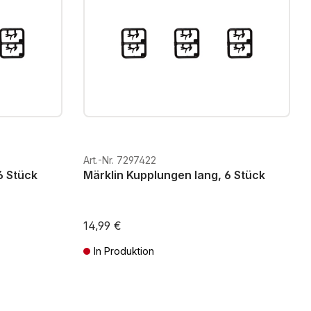
Art.-Nr. 7297422
6 Stück
Märklin Kupplungen lang, 6 Stück
14,99 €
In Produktion
ten
Preise inkl. MwSt. zzgl. Versandkosten