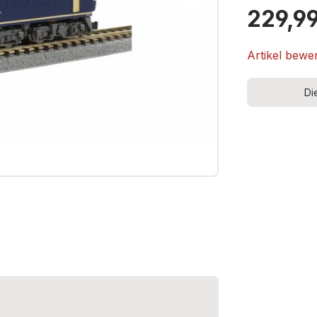
229,9
Artikel bewe
Di