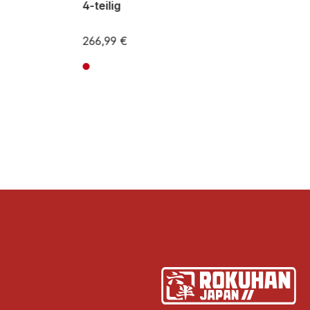
4-teilig
266,99 €
ten
Preise inkl. MwSt. zzgl. Versandkosten