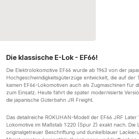
Die klassische E-Lok - EF66!
Die Elektrolokomotive EF66 wurde ab 1963 von der japa
Hochgeschwindigkeitsgüterzüge entwickelt, die auf de
kamen EF66-Lokomotiven auch als Zugmaschinen für di
zum Einsatz. Heute fährt die später modernisierte Version
die japanische Güterbahn JR Freight.
Das detailreiche ROKUHAN-Modell der EF66 JRF Later V
Lokomotive im Maßstab 1:220 (Spur Z) exakt nach. Die L
originalgetreuer Beschriftung und dunkelblauer Lackierun