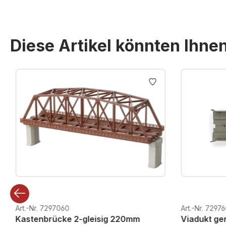
Diese Artikel könnten Ihne
Produktgalerie überspringen
Art.-Nr. 7297060
Art.-Nr. 7297
Kastenbrücke 2-gleisig 220mm
Viadukt ger